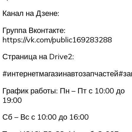
Канал на Дзене:
Группа Вконтакте:
https://vk.com/public169283288
Страница на Drive2:
#интернетмагазинавтозапчастей#з
График работы: Пн – Пт с 10:00 до
19:00
Сб – Вс с 10:00 до 16:00