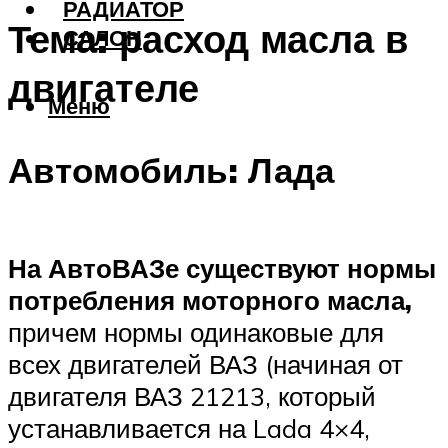
РАДИАТОР
Тема: расход масла в
САЛОН
двигателе
Меню
Автомобиль: Лада
На АвтоВАЗе существуют нормы
потребления моторного масла,
причем нормы одинаковые для
всех двигателей ВАЗ (начиная от
двигателя ВАЗ 21213, который
устанавливается на Lada 4×4,