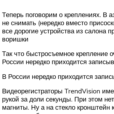
Теперь поговорим о креплениях. В а
не снимать (нередко вместо присоск
все дорогие устройства из салона п
воришки
Так что быстросъемное крепление о
России нередко приходится записы
В России нередко приходится запис
Видеорегистраторы TrendVision име
рукой за доли секунды. При этом не
магниты. Ну а на стекло кронштейн 