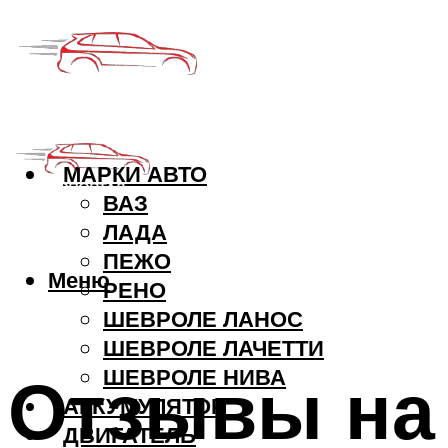
МАРКИ АВТО
ВАЗ
ЛАДА
ПЕЖО
Меню
РЕНО
ШЕВРОЛЕ ЛАНОС
ШЕВРОЛЕ ЛАЧЕТТИ
Отзывы на
ШЕВРОЛЕ НИВА
АККУМУЛЯТОР
ДВИГАТЕЛЬ