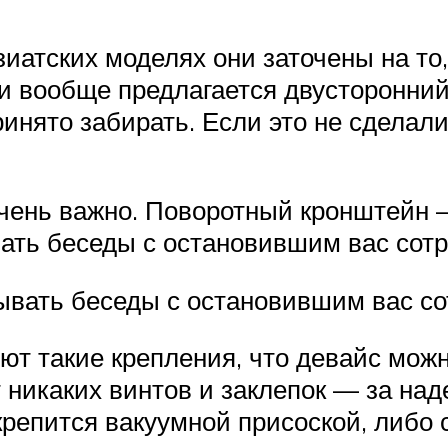
зиатских моделях они заточены на то
и вообще предлагается двусторонний 
ринято забирать. Если это не сделал
чень важно. Поворотный кронштейн —
вать беседы с остановившим вас со
ывать беседы с остановившим вас с
ют такие крепления, что девайс мож
т никаких винтов и заклепок — за н
крепится вакуумной присоской, либо 