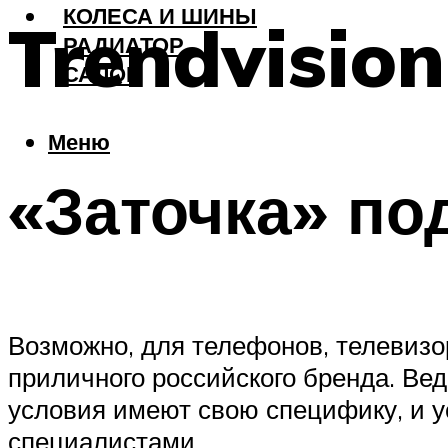
КОЛЕСА И ШИНЫ
Trendvisio
РАДИАТОР
САЛОН
Меню
«Заточка» по
Возможно, для телефонов, телевизор
приличного российского бренда. Ве
условия имеют свою специфику, и 
специалистами.