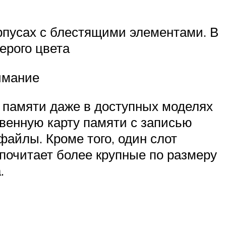
рпусах с блестящими элементами. В
ерого цвета
имание
 памяти даже в доступных моделях
твенную карту памяти с записью
айлы. Кроме того, один слот
дпочитает более крупные по размеру
.