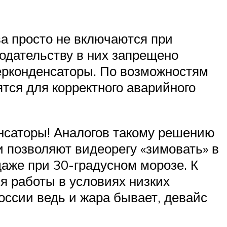
ва просто не включаются при
одательству в них запрещено
ерконденсаторы. По возможностям
тся для корректного аварийного
енсаторы! Аналогов такому решению
и позволяют видеорегу «зимовать» в
даже при 30-градусном морозе. К
я работы в условиях низких
оссии ведь и жара бывает, девайс