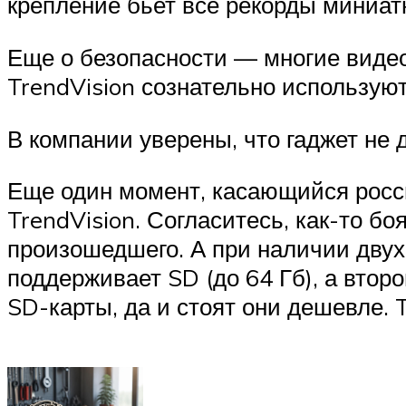
крепление бьет все рекорды миниат
Еще о безопасности — многие виде
TrendVision сознательно использую
В компании уверены, что гаджет не
Еще один момент, касающийся росси
TrendVision. Согласитесь, как-то б
произошедшего. А при наличии двух
поддерживает SD (до 64 Гб), а втор
SD-карты, да и стоят они дешевле. 