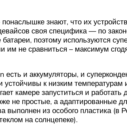
 понаслышке знают, что их устройст
 девайсов своя специфика — по закон
 батареи, поэтому используются суп
и им не сравниться – максимум сгодя
on есть и аккумуляторы, и суперконд
и устойчивы к низким температурам 
гает камере запуститься и работать 
же не простые, а адаптированные дл
а выполнен из особого пластика (в Р
теклом на солнцепеке).