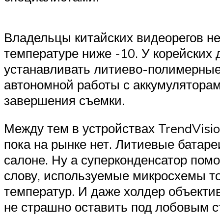
Владельцы китайских видеорегов не
температуре ниже -10. У корейских
устанавливать литиево-полимерные
автономной работы с аккумуляторам
завершения съемки.
Между тем в устройствах TrendVisi
пока на рынке нет. Литиевые батаре
салоне. Ну а суперконденсатор помо
слову, используемые микросхемы то
температур. И даже холдер объектив
не страшно оставить под лобовым с