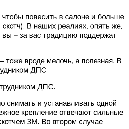
, чтобы повесить в салоне и больше
скотч). В наших реалиях, опять же,
и вы – за вас традицию поддержат
 тоже вроде мелочь, а полезная. В
трудником ДПС
отрудником ДПС.
но снимать и устанавливать одной
адежное крепление отвечают сильные
скотчем 3М. Во втором случае