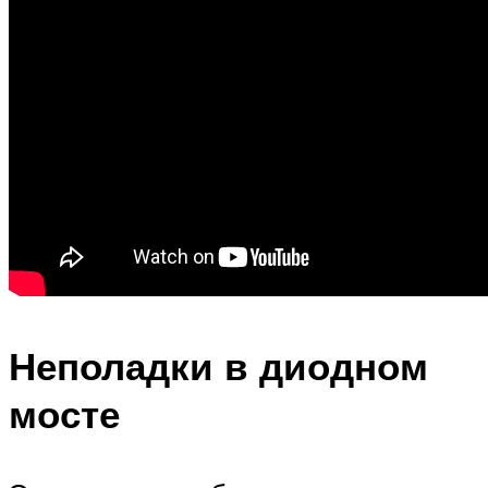
Неполадки в диодном
мосте