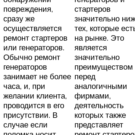
повреждения,
стартеров
сразу же
значительно ни
осуществляется
тех, которые ест
ремонт стартеров
на рынке. Это
или генераторов.
является
Обычно ремонт
значительно
генераторов
преимуществом
занимает не более
перед
часа, и, при
аналогичными
желании клиента,
фирмами,
проводится в его
деятельность
присутствии. В
которых также
случае если
представляет
поломка носит
ремонт стартеро