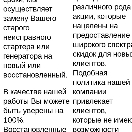
различного рода
осуществляет
акции, которые
замену Вашего
нацелены на
старого
предоставление
неисправного
широкого спектр
стартера или
скидок для новы
генератора на
клиентов.
новый или
Подобная
восстановленный.
политика нашей
В качестве нашей
компании
работы Вы можете
привлекает
быть уверены на
клиентов,
100%.
которые не име
Восстановленные
возможности