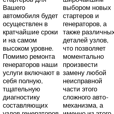
Вашего
выбором новых
автомобиля будет
стартеров и
осуществлен в
генераторов, а
кратчайшие сроки
также различны
и на самом
деталей узлов,
высоком уровне.
что позволяет
Помимо ремонта
моментально
генераторов наши
произвести
услуги включают в
замену любой
себя полную,
неисправной
тщательную
части этого
диагностику
сложного авто-
составляющих
механизма, а
узлов генераторов
именно из этого