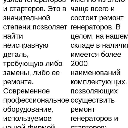
и стартеров. Это в
чаще всего и
значительной
состоит ремонт
степени позволяет
генераторов. В
найти
целом, на наше
неисправную
складе в наличи
деталь,
имеется более
требующую либо
2000
замены, либо ее
наименований
ремонта.
комплектующих,
Современное
позволяющих
профессиональное
осуществить
оборудование,
ремонт
используемое
генераторов и
нашей фирмой,
стартеров: