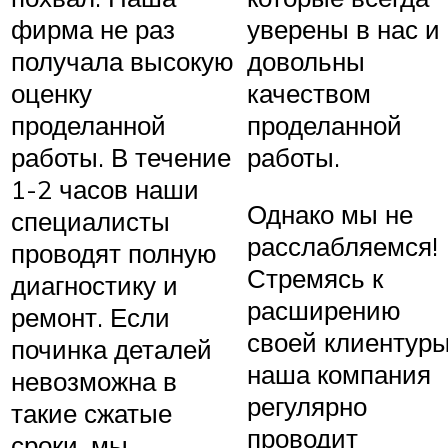
фирма не раз
уверены в нас и
получала высокую
довольны
оценку
качеством
проделанной
проделанной
работы. В течение
работы.
1-2 часов наши
Однако мы не
специалисты
расслабляемся!
проводят полную
Стремясь к
диагностику и
расширению
ремонт. Если
своей клиентуры
починка деталей
наша компания
невозможна в
регулярно
такие сжатые
проводит
сроки, мы