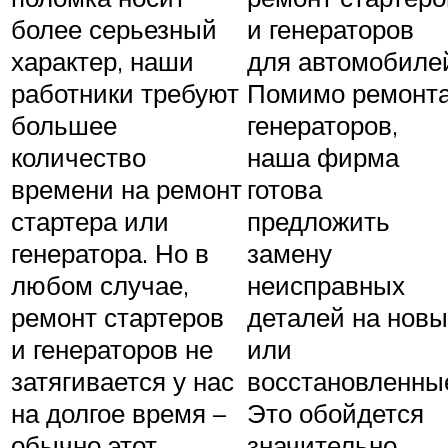
более серьезный
и генераторов
характер, наши
для автомобиле
работники требуют
Помимо ремонт
большее
генераторов,
количество
наша фирма
времени на ремонт
готова
стартера или
предложить
генератора. Но в
замену
любом случае,
неисправных
ремонт стартеров
деталей на нов
и генераторов не
или
затягивается у нас
восстановленны
на долгое время –
Это обойдется
обычно этот
значительно