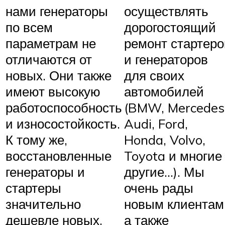
нами генераторы
осуществлять
по всем
дорогостоящий
параметрам не
ремонт стартеро
отличаются от
и генераторов
новых. Они также
для своих
имеют высокую
автомобилей
работоспособность
(BMW, Mercedes
и износостойкость.
Audi, Ford,
К тому же,
Honda, Volvo,
восстановленные
Toyota и многие
генераторы и
другие…). Мы
стартеры
очень рады
значительно
новым клиентам
дешевле новых,
а также