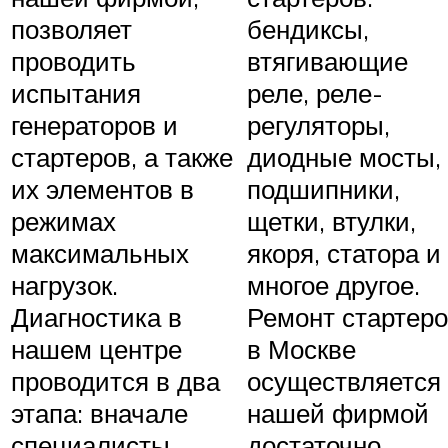
позволяет
бендиксы,
проводить
втягивающие
испытания
реле, реле-
генераторов и
регуляторы,
стартеров, а также
диодные мосты,
их элементов в
подшипники,
режимах
щетки, втулки,
максимальных
якоря, статора и
нагрузок.
многое другое.
Диагностика в
Ремонт стартер
нашем центре
в Москве
проводится в два
осуществляется
этапа: вначале
нашей фирмой
специалисты
достаточно