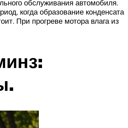
ильного обслуживания автомобиля.
риод, когда образование конденсата
оит. При прогреве мотора влага из
минз:
ы.