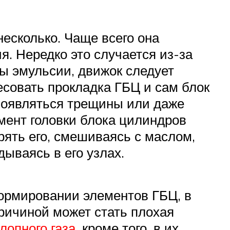
несколько. Чаще всего она
я. Нередко это случается из-за
ы эмульсии, движок следует
есовать прокладка ГБЦ и сам блок
появляться трещины или даже
мент головки блока цилиндров
ять его, смешиваясь с маслом,
дываясь в его узлах.
формировании элементов ГБЦ, в
ричиной может стать плохая
лопного газа
, кроме того, в их