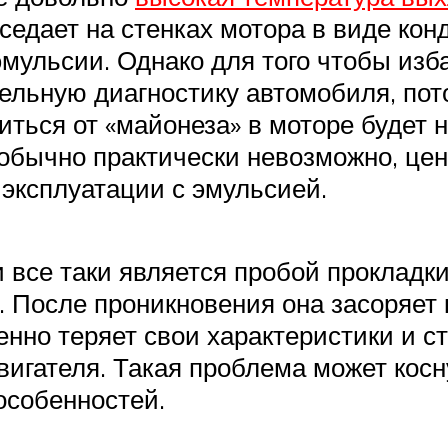
седает на стенках мотора в виде кон
мульсии. Однако для того чтобы изба
ельную диагностику автомобиля, пот
ться от «майонеза» в моторе будет н
 обычно практически невозможно, цен
 эксплуатации с эмульсией.
 все таки является пробой прокладк
. После проникновения она засоряет
венно теряет свои характеристики и
вигателя. Такая проблема может косн
особенностей.