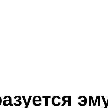
азуется эм