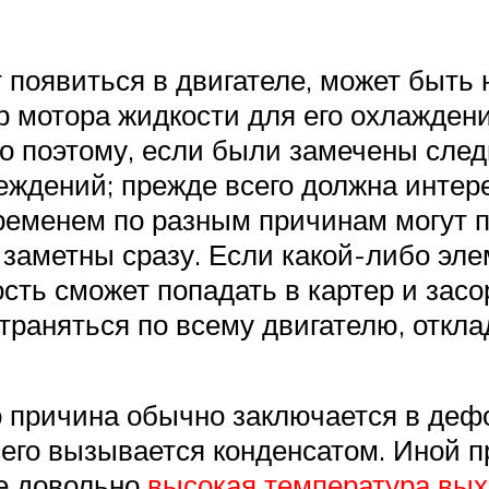
появиться в двигателе, может быть 
р мотора жидкости для его охлаждени
о поэтому, если были замечены след
еждений; прежде всего должна интер
временем по разным причинам могут 
 заметны сразу. Если какой-либо эле
ь сможет попадать в картер и засор
траняться по всему двигателю, откла
о причина обычно заключается в де
его вызывается конденсатом. Иной п
ре довольно
высокая температура вых