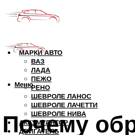
МАРКИ АВТО
ВАЗ
ЛАДА
ПЕЖО
Меню
РЕНО
ШЕВРОЛЕ ЛАНОС
ШЕВРОЛЕ ЛАЧЕТТИ
Почему обр
ШЕВРОЛЕ НИВА
АККУМУЛЯТОР
ДВИГАТЕЛЬ