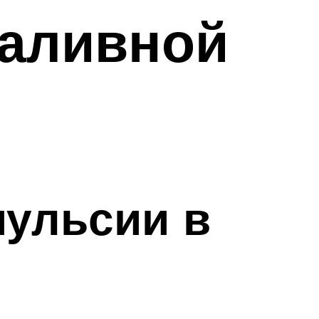
заливной
ульсии в