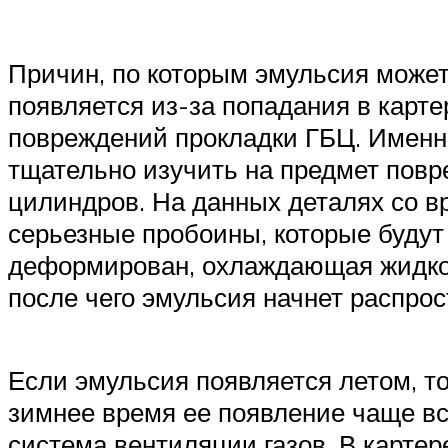
Причин, по которым эмульсия может 
появляется из-за попадания в карте
повреждений прокладки ГБЦ. Именн
тщательно изучить на предмет повр
цилиндров. На данных деталях со 
серьезные пробоины, которые будут
деформирован, охлаждающая жидкост
после чего эмульсия начнет распрос
Если эмульсия появляется летом, т
зимнее время ее появление чаще вс
система вентиляции газов. В карте