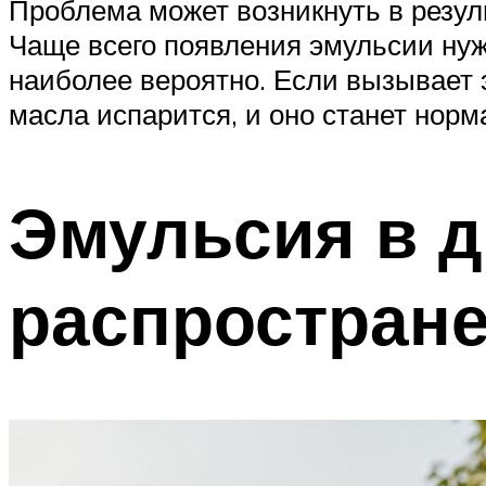
Проблема может возникнуть в резул
Чаще всего появления эмульсии нуж
наиболее вероятно. Если вызывает э
масла испарится, и оно станет нор
Эмульсия в д
распростран