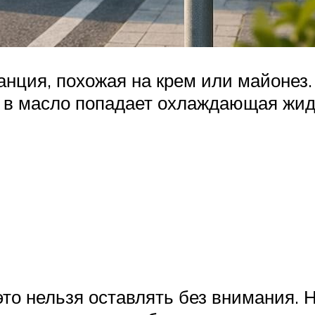
нция, похожая на крем или майонез.
 в масло попадает охлаждающая жидк
это нельзя оставлять без внимания.