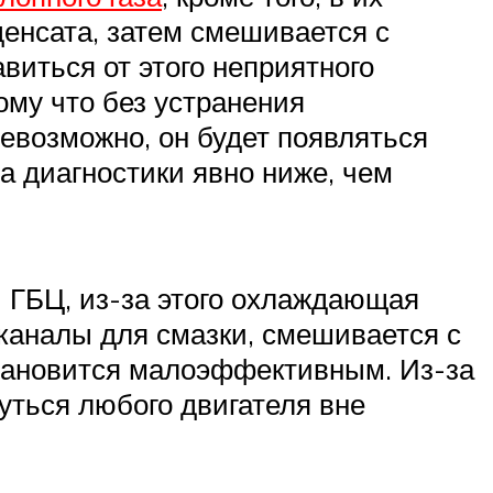
денсата, затем смешивается с
виться от этого неприятного
ому что без устранения
евозможно, он будет появляться
а диагностики явно ниже, чем
и ГБЦ, из-за этого охлаждающая
 каналы для смазки, смешивается с
 становится малоэффективным. Из-за
уться любого двигателя вне