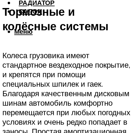
РАДИАТОР
Тормозные и
САЛОН
колёсные системы
Меню
Колеса грузовика имеют
стандартное вездеходное покрытие,
и крепятся при помощи
специальных шпилек и гаек.
Благодаря качественным дисковым
шинам автомобиль комфортно
перемещается при любых погодных
условиях и очень редко попадает в
заносы. Простая амортизационная