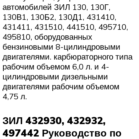
автомобилей ЗИЛ 130, 130Г,
130В1, 130Б2, 130Д1, 431410,
431411, 431510, 441510, 495710,
495810, оборудованных
бензиновыми 8-цилиндровыми
двигателями. карбюраторного типа
рабочим объемом 6,0 л. и 4-
цилиндровыми дизельными
двигателями рабочим объемом
4,75 л.
ЗИЛ 432930, 432932,
497442 Руководство по