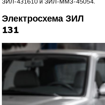
ЗИЛ-431610 и ЗИЛ-ММЗ-45054.
Электросхема ЗИЛ
131