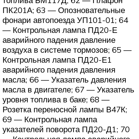
топлива БМ117Д; 62 — Плафон
ПК201А; 63 — Опозновательные
фонари автопоезда УП101-01; 64
— Контрольная лампа ПД20-Е
аварийного падения давление
воздуха в системе тормозов; 65 —
Контрольная лампа ПД20-Е1
аварийного падения давления
масла; 66 — Указатель давления
масла в двигателе; 67 — Указатель
уровня топлива в баке; 68 —
Розетка переносной лампы В47К;
69 — Контрольная лампа
указателей поворота ПД20-Д1; 70