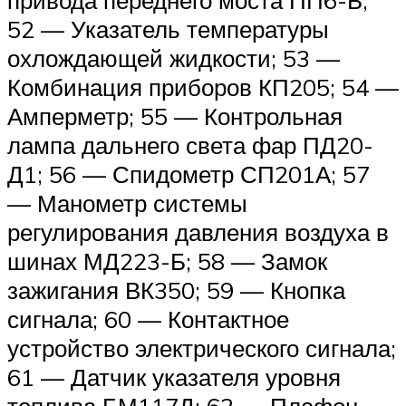
привода переднего моста ПП6-Б;
52 — Указатель температуры
охлождающей жидкости; 53 —
Комбинация приборов КП205; 54 —
Амперметр; 55 — Контрольная
лампа дальнего света фар ПД20-
Д1; 56 — Спидометр СП201А; 57
— Манометр системы
регулирования давления воздуха в
шинах МД223-Б; 58 — Замок
зажигания ВК350; 59 — Кнопка
сигнала; 60 — Контактное
устройство электрического сигнала;
61 — Датчик указателя уровня