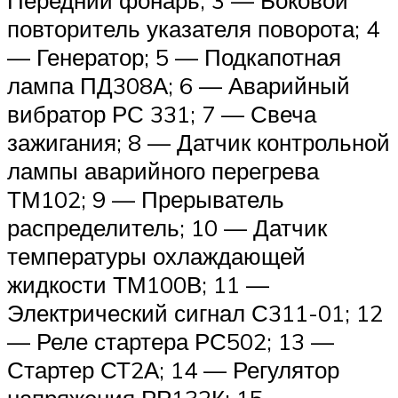
Передний фонарь; 3 — Боковой
повторитель указателя поворота; 4
— Генератор; 5 — Подкапотная
лампа ПД308А; 6 — Аварийный
вибратор РС 331; 7 — Свеча
зажигания; 8 — Датчик контрольной
лампы аварийного перегрева
ТМ102; 9 — Прерыватель
распределитель; 10 — Датчик
температуры охлаждающей
жидкости ТМ100В; 11 —
Электрический сигнал С311-01; 12
— Реле стартера РС502; 13 —
Стартер СТ2А; 14 — Регулятор