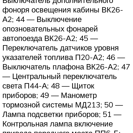
Выключатель дополнительного
фоноря освещения кабины ВК26-
А2; 44 — Выключение
опозновательных фонарей
автопоезда ВК26-А2; 45 —
Переключатель датчиков уровня
указателей топлива П20-А2; 46 —
Выключатель плафона ВК26-А2; 47
— Центральный переключатель
света П44-А; 48 — Щиток
приборов; 49 — Манометр
тормозной системы МД213; 50 —
Лампа подсветки приборов; 51 —
Контрольная лампа включение