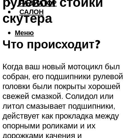
рулевой стойки
РАДИАТОР
САЛОН
скутера
Меню
Что происходит?
Когда ваш новый мотоцикл был
собран, его подшипники рулевой
головки были покрыты хорошей
свежей смазкой. Солидол или
литол смазывает подшипники,
действует как прокладка между
опорными роликами и их
дорожками качения и