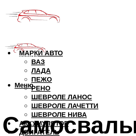
МАРКИ АВТО
ВАЗ
ЛАДА
ПЕЖО
Меню
РЕНО
ШЕВРОЛЕ ЛАНОС
ШЕВРОЛЕ ЛАЧЕТТИ
Самосвалы
ШЕВРОЛЕ НИВА
АККУМУЛЯТОР
ДВИГАТЕЛЬ