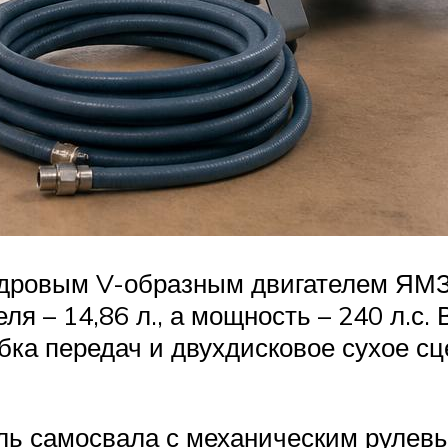
дровым V-образным двигателем ЯМЗ
ля – 14,86 л., а мощность – 240 л.с.
бка передач и двухдисковое сухое с
ель самосвала с механическим рулев