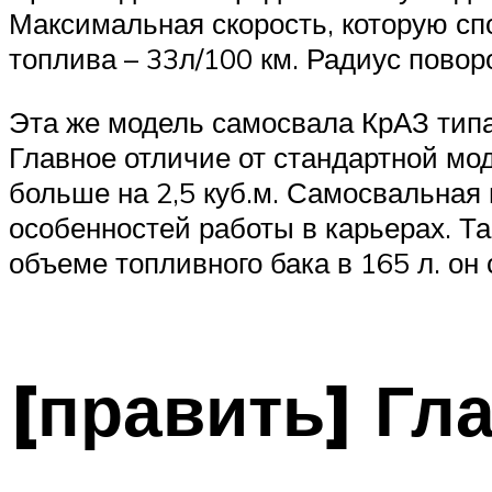
Максимальная скорость, которую спо
топлива – 33л/100 км. Радиус повор
Эта же модель самосвала КрАЗ типа
Главное отличие от стандартной мод
больше на 2,5 куб.м. Самосвальная
особенностей работы в карьерах. Т
объеме топливного бака в 165 л. он 
[править] Гл