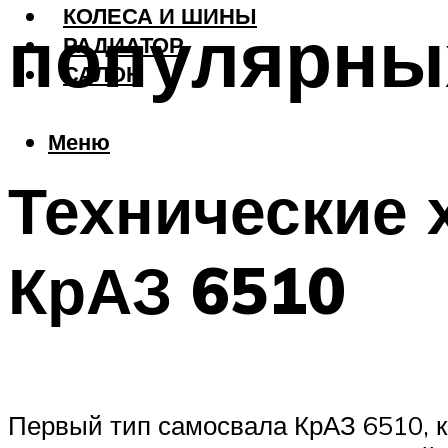
КОЛЕСА И ШИНЫ
популярны
РАДИАТОР
САЛОН
Меню
Технические 
КрАЗ 6510
Первый тип самосвала КрАЗ 6510, к