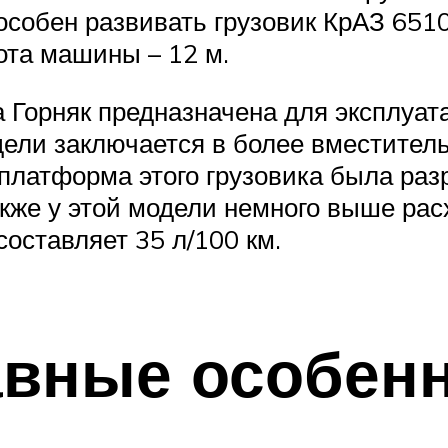
собен развивать грузовик КрАЗ 6510 
ота машины – 12 м.
 Горняк предназначена для эксплуа
ели заключается в более вместитель
 платформа этого грузовика была раз
акже у этой модели немного выше рас
составляет 35 л/100 км.
авные особен