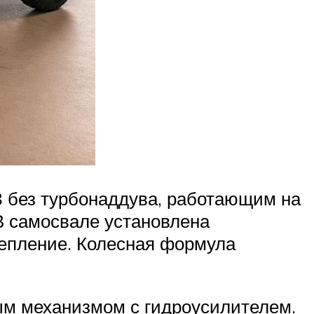
 без турбонаддува, работающим на
 В самосвале установлена
цепление. Колесная формула
ым механизмом с гидроусилителем.