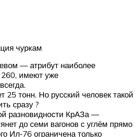
ация чуркам
ревом — атрибут наиболее
 260, имеют уже
всегда.
т 25 тонн. Но русский человек такой
ть сразу ?
ной разновидности КрАЗа —
тянет до семи вагонов с углём прямо
го Ил‑76 ограничена только