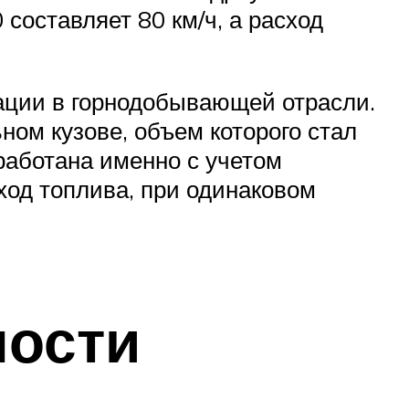
составляет 80 км/ч, а расход
тации в горнодобывающей отрасли.
ном кузове, объем которого стал
работана именно с учетом
ход топлива, при одинаковом
ности