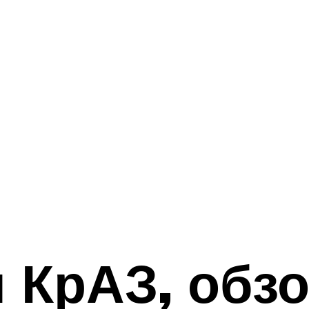
 КрАЗ, обз