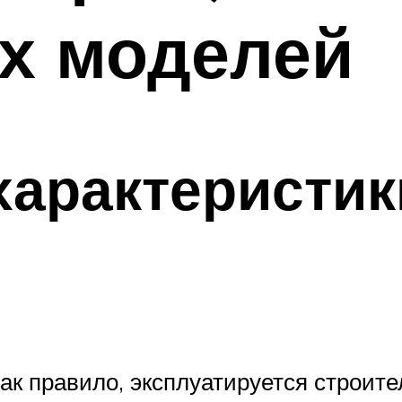
х моделей
характеристи
ак правило, эксплуатируется строит