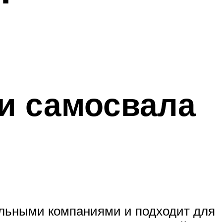
ки самосвала
ельными компаниями и подходит для