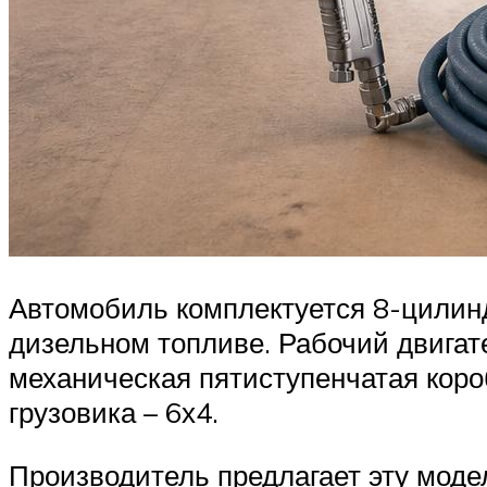
Автомобиль комплектуется 8-цилин
дизельном топливе. Рабочий двигате
механическая пятиступенчатая коро
грузовика – 6х4.
Производитель предлагает эту мод