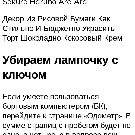
Sakura Haruno Ara Ara
Декор Из Рисовой Бумаги Как
Стильно И Бюджетно Украсить
Торт Шоколадно Кокосовый Крем
Убираем лампочку с
ключом
Если умеете пользоваться
бортовым компьютером (БК),
перейдите к странице «Одометр». В
сумме страниц с пробегом будет не
одна, а четыре, а в вопросе речь