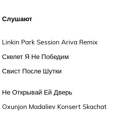
Слушают
Linkin Park Session Ariva Remix
Скелет Я Не Победим
Свист После Шутки
Не Открывай Ей Дверь
Oxunjon Madaliev Konsert Skachat