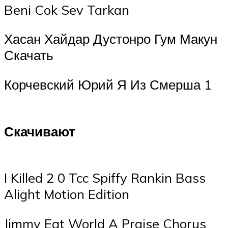
Beni Cok Sev Tarkan
Хасан Хайдар Дустонро Гум Макун
Скачать
Корчевский Юрий Я Из Смерша 1
Скачивают
I Killed 2 0 Tcc Spiffy Rankin Bass
Alight Motion Edition
Jimmy Eat World A Praise Chorus