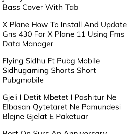
Bass Cover With Tab
X Plane How To Install And Update
Gns 430 For X Plane 11 Using Fms
Data Manager
Flying Sidhu Ft Pubg Mobile
Sidhugaming Shorts Short
Pubgmobile
Gjeli I Detit Mbetet I Pashitur Ne
Elbasan Qytetaret Ne Pamundesi
Blejne Gjelat E Paketuar
Bert On Surs Ap Anniversary