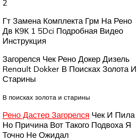
2
Гт Замена Комплекта Грм На Рено
Дв К9К 1 5Dci Подробная Видео
Инструкция
Загорелся Чек Рено Докер Дизель
Renault Dokker В Поисках Золота И
Старины
В поисках золота и старины
Рено Дастер Загорелся
Чек И Пила
Но Причина Вот Такого Подвоха Я
Точно Не Ожидал