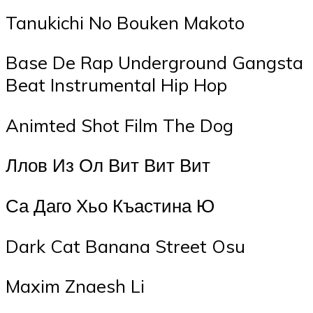
Tanukichi No Bouken Makoto
Base De Rap Underground Gangsta
Beat Instrumental Hip Hop
Animted Shot Film The Dog
Ллов Из Ол Вит Вит Вит
Са Даго Хьо Къастина Ю
Dark Cat Banana Street Osu
Maxim Znaesh Li