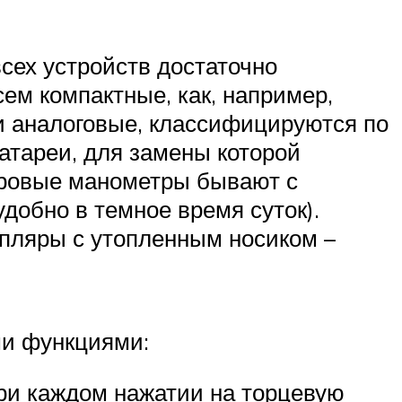
ех устройств достаточно
ем компактные, как, например,
и аналоговые, классифицируются по
атареи, для замены которой
фровые манометры бывают с
удобно в темное время суток).
мпляры с утопленным носиком –
и функциями:
при каждом нажатии на торцевую