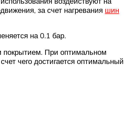
 использования воздействуют на
едвижения, за счет нагревания
шин
няется на 0.1 бар.
 покрытием. При оптимальном
а счет чего достигается оптимальный
.