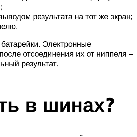
;
ыводом результата на тот же экран;
пелю.
 батарейки. Электронные
после отсоединения их от ниппеля –
ьный результат.
ть в шинах?