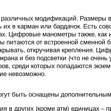
различных модификаций. Размеры вс
их в карман или бардачок. Есть совс
ах. Цифровые манометры также, как 
ры питаются от встроенной сменной б
скрывать, откручивая крепления. Ци
рана и без подсветки (что не очень 
ов, среди которых попадаются экзе
ие невозможно.
огут быть оснащены дополнительным
ия в других (кроме атм) единицах – 