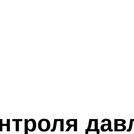
нтроля дав