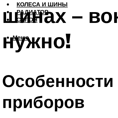
КОЛЕСА И ШИНЫ
шинах – во
РАДИАТОР
САЛОН
нужно!
Меню
Особенности
приборов