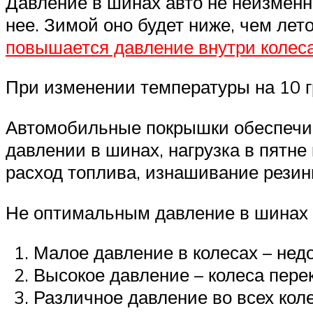
Давление в шинах авто не неизменн
нее. Зимой оно будет ниже, чем лет
повышается давление внутри колес
При изменении температуры на 10 гр
Автомобильные покрышки обеспечи
давлении в шинах, нагрузка в пятне
расход топлива, изнашивание резин
Не оптимальным давление в шинах м
Малое давление в колесах – нед
Высокое давление – колеса пере
Различное давление во всех коле