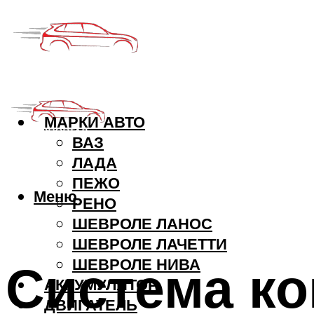
МАРКИ АВТО
ВАЗ
ЛАДА
ПЕЖО
Меню
РЕНО
ШЕВРОЛЕ ЛАНОС
ШЕВРОЛЕ ЛАЧЕТТИ
Система ко
ШЕВРОЛЕ НИВА
АККУМУЛЯТОР
ДВИГАТЕЛЬ