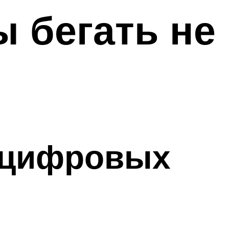
 бегать не
 цифровых