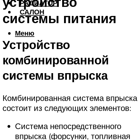
устройство
РАДИАТОР
САЛОН
системы питания
Меню
Устройство
комбинированной
системы впрыска
Комбинированная система впрыска
состоит из следующих элементов:
Система непосредственного
впрыска (форсунки, топливная