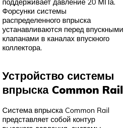
поддерживает давление 20 МПа.
Форсунки системы
распределенного впрыска
устанавливаются перед впускными
клапанами в каналах впускного
коллектора.
Устройство системы
впрыска Common Rail
Система впрыска Common Rail
представляет собой контур