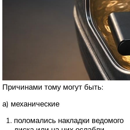
Причинами тому могут быть:
а) механические
поломались накладки ведомого
диска или на них ослабли