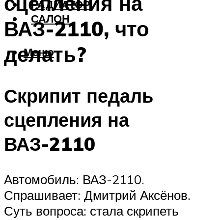
сцепления на
РАДИАТОР
САЛОН
ВАЗ-2110, что
делать?
Меню
Скрипит педаль
сцепления на
ВАЗ-2110
Автомобиль: ВАЗ-2110.
Спрашивает: Дмитрий Аксёнов.
Суть вопроса: стала скрипеть