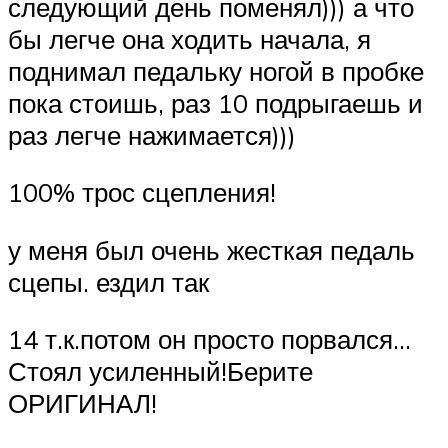
следующий день поменял))) а что
бы легче она ходить начала, я
поднимал педальку ногой в пробке
пока стоишь, раз 10 подрыгаешь и
раз легче нажимается)))
100% трос сцепления!
у меня был очень жесткая педаль
сцепы. ездил так
14 т.к.потом он просто порвался…
Стоял усиленный!Берите
ОРИГИНАЛ!