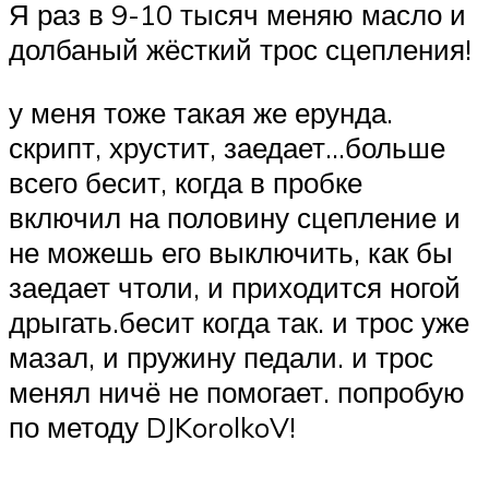
Я раз в 9-10 тысяч меняю масло и
долбаный жёсткий трос сцепления!
у меня тоже такая же ерунда.
скрипт, хрустит, заедает…больше
всего бесит, когда в пробке
включил на половину сцепление и
не можешь его выключить, как бы
заедает чтоли, и приходится ногой
дрыгать.бесит когда так. и трос уже
мазал, и пружину педали. и трос
менял ничё не помогает. попробую
по методу DJKorolkoV!