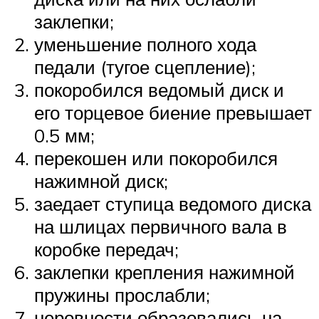
заклепки;
уменьшение полного хода
педали (тугое сцепление);
покоробился ведомый диск и
его торцевое биение превышает
0.5 мм;
перекошен или покоробился
нажимной диск;
заедает ступица ведомого диска
на шлицах первичного вала в
коробке передач;
заклепки крепления нажимной
пружины прослабли;
неровности образовались на