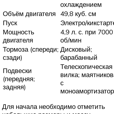
охлаждением
Объём двигателя
49,8 куб. см
Пуск
Электро/кикстарт
Мощность
4,9 л. с. при 7000
двигателя
об/мин
Тормоза (спереди;
Дисковый;
сзади)
барабанный
Телескопическая
Подвески
вилка; маятников
(передняя;
с
задняя)
моноамортизато
Для начала необходимо отметить