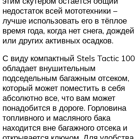
этим скутером остаётся общий
недостаток всей мототехники –
лучше использовать его в тёплое
время года, когда нет снега, дождей
или других активных осадков.
С виду компактный Stels Tactic 100
обладает внушительным
подседельным багажным отсеком,
который может поместить в себя
абсолютно все, что вам может
понадобится в дороге. Горловина
топливного и масляного бака
находится вне багажного отсека и
открывается ключом. Для удобства