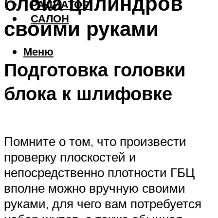
блока цилиндров
РАДИАТОР
САЛОН
своими руками
Меню
Подготовка головки
блока к шлифовке
Помните о том, что произвести
проверку плоскостей и
непосредственно плотности ГБЦ
вполне можно вручную своими
руками, для чего вам потребуется