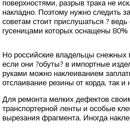
поверхностями, разрыв трака не иск
накладно. Поэтому нужно следить за 
советам стоит прислушаться ? ведь
гусеницами которых оснащены 80% 
Но российские владельцы снежных 
если они ?обуты? в импортные изде
руками можно наклеиванием заплаты
отслаивание резины от корда, так и
Для ремонта мелких дефектов своим
транспортерной ленты и особые кле
вырезания фрагмента. Иногда накле