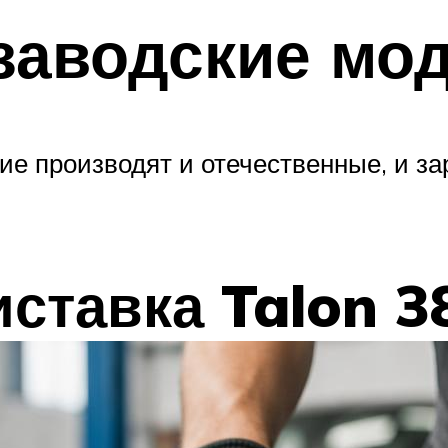
заводские мо
ие производят и отечественные, и з
ставка Talon 3