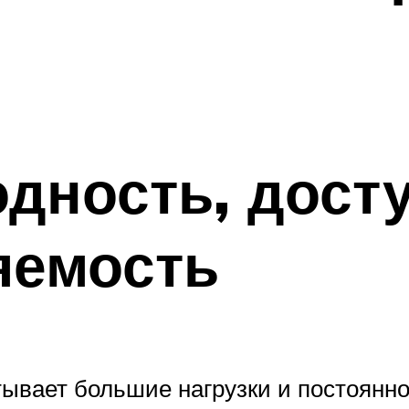
дность, дост
яемость
тывает большие нагрузки и постоянно