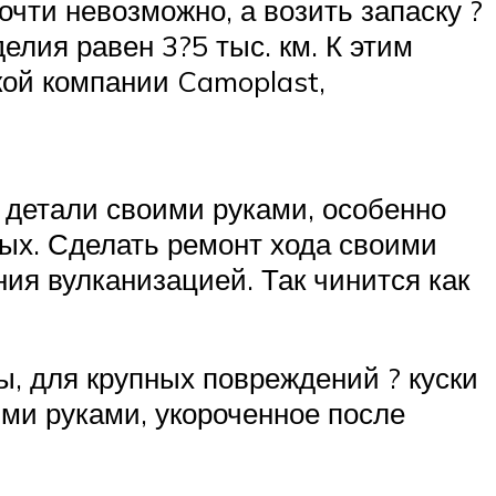
очти невозможно, а возить запаску ?
елия равен 3?5 тыс. км. К этим
кой компании Camoplast,
детали своими руками, особенно
ных. Сделать ремонт хода своими
ия вулканизацией. Так чинится как
, для крупных повреждений ? куски
ими руками, укороченное после