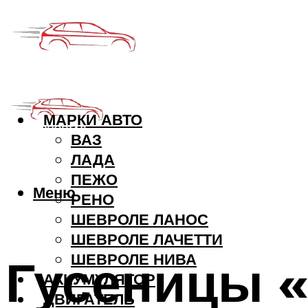
МАРКИ АВТО
ВАЗ
ЛАДА
ПЕЖО
Меню
РЕНО
ШЕВРОЛЕ ЛАНОС
ШЕВРОЛЕ ЛАЧЕТТИ
Гусеницы 
ШЕВРОЛЕ НИВА
АККУМУЛЯТОР
ДВИГАТЕЛЬ