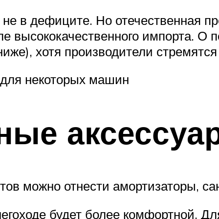
я не в дефиците. Но отечественная п
вле высококачественного импорта. О
ниже), хотя производители стремятся 
 для некоторых машин
ные аксессуа
тов можно отнести амортизаторы, сан
негоходе будет более комфортной. Д