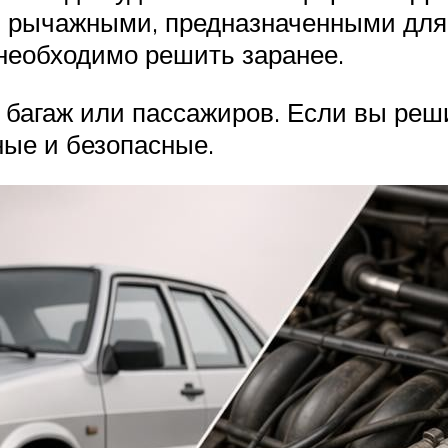
я рычажными, предназначенными для
необходимо решить заранее.
 багаж или пассажиров. Если вы реш
ные и безопасные.