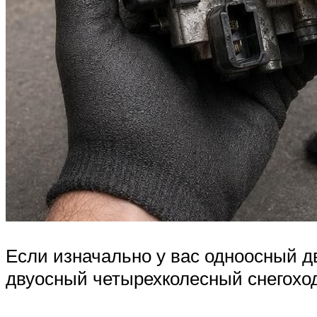
Если изначально у вас одноосный д
двуосный четырехколесный снегоход