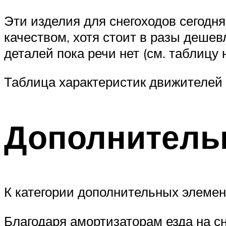
Эти изделия для снегоходов сегодн
качеством, хотя стоит в разы деше
деталей пока речи нет (см. таблицу 
Таблица характеристик движителей
Дополнитель
К категории дополнительных элемен
Благодаря амортизаторам езда на с