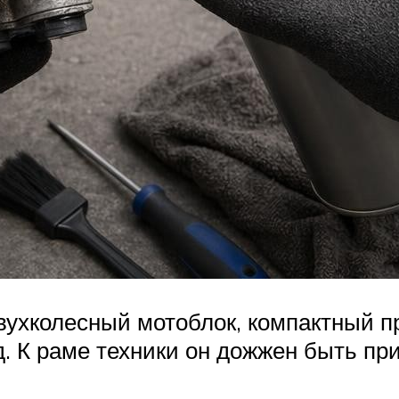
вухколесный мотоблок, компактный п
. К раме техники он дожжен быть пр