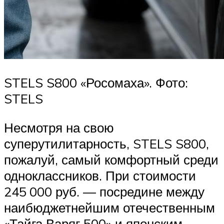
STELS S800 «Росомаха». Фото:
STELS
Несмотря на свою
суперутилитарность, STELS S800,
пожалуй, самый комфортный среди
одноклассников. При стоимости
245 000 руб. — посредине между
наибюджетнейшим отечественным
«Тайга Варяг 500» и японским