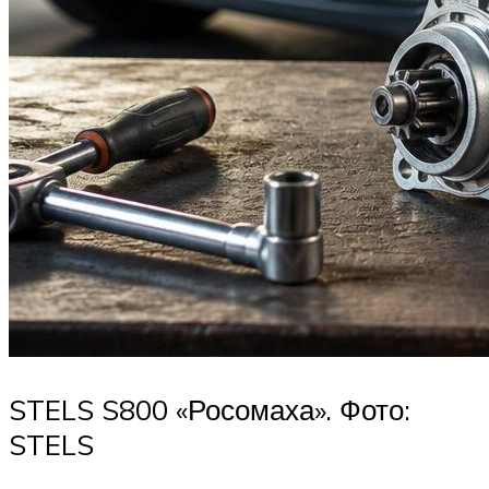
STELS S800 «Росомаха». Фото:
STELS