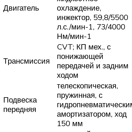
Двигатель
охлаждение,
инжектор, 59,8/5500
л.с./мин-1, 73/4000
Нм/мин-1
CVT; КП мех., с
понижающей
Трансмиссия
передачей и задним
ходом
телескопическая,
пружинная, с
Подвеска
гидропневматически
передняя
амортизатором, ход
150 мм