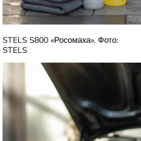
STELS S800 «Росомаха». Фото:
STELS