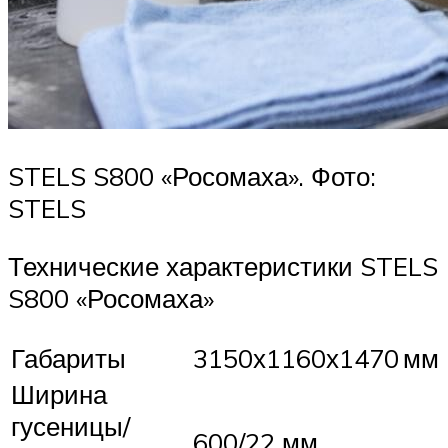
STELS S800 «Росомаха». Фото:
STELS
Технические характеристики STELS
S800 «Росомаха»
Габариты
3150х1160х1470 мм
Ширина
гусеницы/
600/22 мм