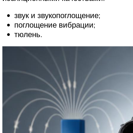
звук и звукопоглощение;
поглощение вибрации;
тюлень.