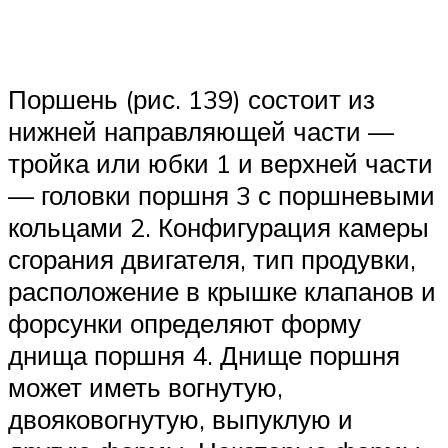
Поршень (рис. 139) состоит из
нижней направляющей части —
тройка или юбки 1 и верхней части
— головки поршня 3 с поршне­выми
кольцами 2. Конфигурация камеры
сгорания двигателя, тип продувки,
расположение в крышке клапанов и
форсунки опреде­ляют форму
днища поршня 4. Днище поршня
может иметь вогну­тую,
двояковогнутую, выпуклую и