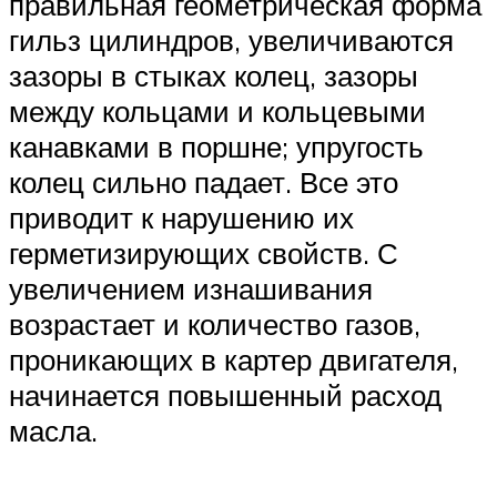
правильная геометрическая форма
гильз цилиндров, увеличива­ются
зазоры в стыках колец, зазоры
между кольцами и кольцевыми
канав­ками в поршне; упругость
колец силь­но падает. Все это
приводит к наруше­нию их
герметизирующих свойств. С
увеличением изнашивания
возрастает и количество газов,
проникающих в картер двигателя,
начинается повышенный расход
масла.