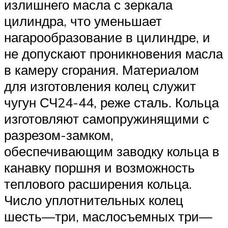
излишнего масла с зеркала
цилиндра, что уменьшает
нагарообразование в цилиндре, и
не допускают проникновения масла
в камеру сго­рания. Материалом
для изготовления колец служит
чугун СЧ24-44, реже сталь. Кольца
изготовляют самопружинящими с
разрезом-замком,
обеспечивающим заводку кольца в
канавку поршня и воз­можность
теплового расширения кольца.
Число уплотнительных колец
шесть—три, маслосъемных три—