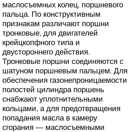
маслосъемных колец, поршневого
пальца. По конструктивным
признакам различают поршни
тронковые, для двигателей
крейцкопфного типа и
двустороннего действия.
Тронковые поршни соединяются с
шатуном поршневым паль­цем. Для
обеспечения газонепроницаемости
полостей цилиндра поршень
снабжают уплотнительными
кольцами, а для предотвра­щения
попадания масла в камеру
сгорания — маслосъемными