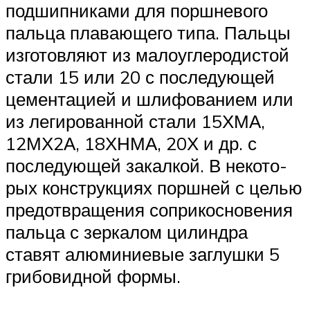
подшипниками для поршневого
пальца плавающего типа. Пальцы
изготовляют из малоуглеродистой
стали 15 или 20 с последующей
цементацией и шлифованием или
из легированной стали 15ХМА,
12МХ2А, 18ХНМА, 20Х и др. с
последующей закалкой. В некото­
рых конструкциях поршней с целью
предотвращения соприкосно­вения
пальца с зеркалом цилиндра
ставят алюминиевые за­глушки 5
грибовидной формы.