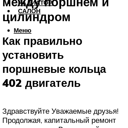
между поршнем и
РАДИАТОР
САЛОН
цилиндром
Меню
Как правильно
установить
поршневые кольца
402 двигатель
Здравствуйте Уважаемые друзья!
Продолжая, капитальный ремонт