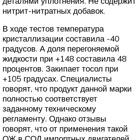
деталями уплотнения. Не содержит
нитрит-нитратных добавок.
В ходе тестов температура
кристаллизации составила -40
градусов. А доля перегоняемой
жидкости при +148 составила 48
процентов. Закипает тосол при
+105 градусах. Специалисты
говорят, что продукт данной марки
полностью соответствует
заданному техническому
регламенту. Однако отзывы
говорят, что от применения такой
ОЖ в СОД импортных двигателей