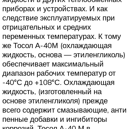
приборах и устройствах. И как
следствие эксплуатируемых при
отрицательных и средних
переменных температурах. К тому
же Тосол А-40М (охлаждающая
жидкость, основа — этиленгликоль)
обеспечивает максимальный
диапазон рабочих температур от
-40°С до +108°С. Охлаждающая
жидкость, (изготовленный на
основе этиленгликоля) прежде
всего содержит смазывающие, анти
пенные добавки и ингибиторы
коррозий. Тосол А-40 М в