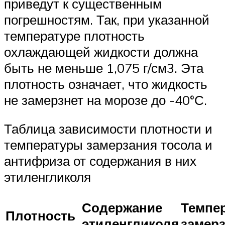
приведут к существенным
погрешностям. Так, при указанной
температуре плотность
охлаждающей жидкости должна
быть не меньше 1,075 г/см3. Эта
плотность означает, что жидкость
не замерзнет на морозе до -40°С.
Таблица зависимости плотности и
температуры замерзания тосола и
антифриза от содержания в них
этиленгликоля
Содержание
Темпе
Плотность
этиленгликоля
замер