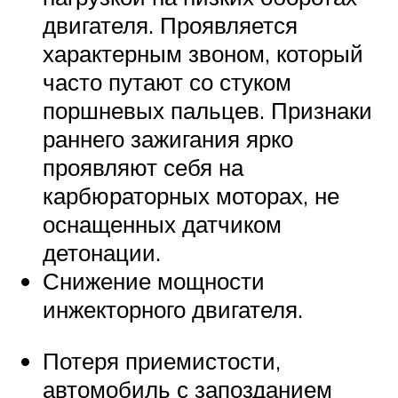
двигателя. Проявляется
характерным звоном, который
часто путают со стуком
поршневых пальцев. Признаки
раннего зажигания ярко
проявляют себя на
карбюраторных моторах, не
оснащенных датчиком
детонации.
Снижение мощности
инжекторного двигателя.
Потеря приемистости,
автомобиль с запозданием