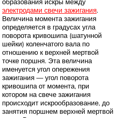
образования искры между
электродами свечи зажигания
.
Величина момента зажигания
определяется в градусах угла
поворота кривошипа (шатунной
шейки) коленчатого вала по
отношению к верхней мертвой
точке поршня. Эта величина
именуется угол опережения
зажигания — угол поворота
кривошипа от момента, при
котором на свече зажигания
происходит искрообразование, до
занятия поршнем верхней мертвой