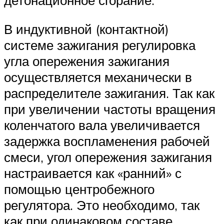
детонационное сгорание.
В индуктивной (контактной)
системе зажигания регулировка
угла опережения зажигания
осуществляется механически в
распределителе зажигания. Так как
при увеличении частоты вращения
коленчатого вала увеличивается
задержка воспламенения рабочей
смеси, угол опережения зажигания
настраивается как «ранний» с
помощью центробежного
регулятора. Это необходимо, так
как при одинаковом составе