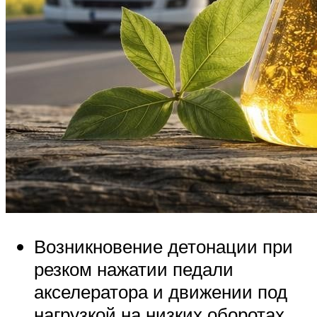
Возникновение детонации при
резком нажатии педали
акселератора и движении под
нагрузкой на низких оборотах