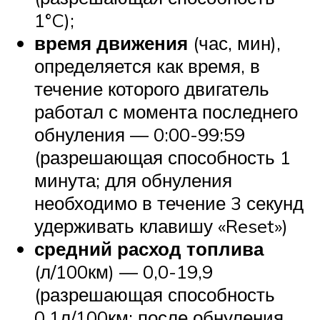
1°C);
время движения
(час, мин),
определяется как время, в
течение которого двигатель
работал с момента последнего
обнуления — 0:00-99:59
(разрешающая способность 1
минута; для обнуления
необходимо в течение 3 секунд
удерживать клавишу «Reset»)
средний расход топлива
(л/100км) — 0,0-19,9
(разрешающая способность
0,1л/100км; после обнуления