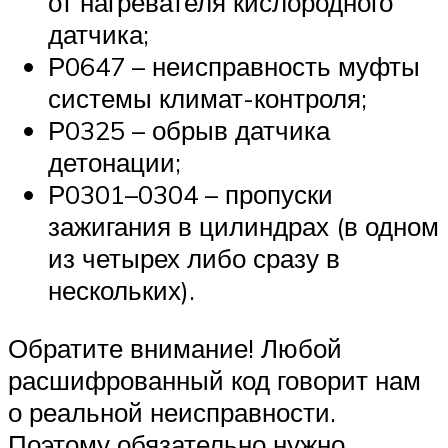
от нагревателя кислородного
датчика;
Р0647 – неисправность муфты
системы климат-контроля;
Р0325 – обрыв датчика
детонации;
Р0301–0304 – пропуски
зажигания в цилиндрах (в одном
из четырех либо сразу в
нескольких).
Обратите внимание! Любой
расшифрованный код говорит нам
о реальной неисправности.
Поэтому обязательно нужно