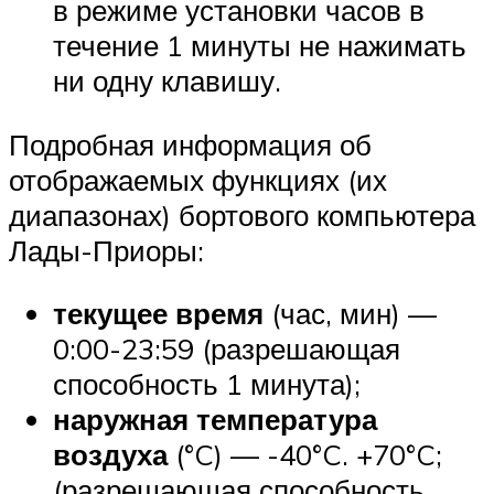
в режиме установки часов в
течение 1 минуты не нажимать
ни одну клавишу.
Подробная информация об
отображаемых функциях (их
диапазонах) бортового компьютера
Лады-Приоры:
текущее время
(час, мин) —
0:00-23:59 (разрешающая
способность 1 минута);
наружная температура
воздуха
(°C) — -40°C. +70°C;
(разрешающая способность