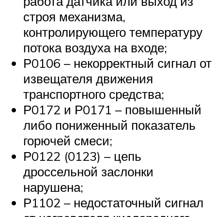
работа датчика или выход из
строя механизма,
контролирующего температуру
потока воздуха на входе;
Р0106 – некорректный сигнал от
извещателя движения
транспортного средства;
Р0172 и Р0171 – повышенный
либо пониженный показатель
горючей смеси;
Р0122 (0123) – цепь
дроссельной заслонки
нарушена;
Р1102 – недостаточный сигнал