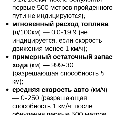
первые 500 метров пройденного
пути не индицируются);
мгновенный расход топлива
(л/100км) — 0,0-19,9 (не
индицируется, если скорость
движения менее 1 км/ч);
примерный остаточный запас
хода
(км) — 999-30
(разрешающая способность 5
км);
средняя скорость авто
(км/ч)
— 0-250 (разрешающая
способность 1 км/ч; после
обнуления первые 500 метров