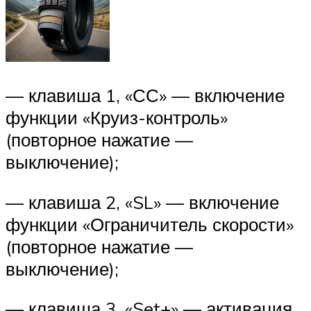
— клавиша 1, «СС» — включение
функции «Круиз-контроль»
(повторное нажатие —
выключение);
— клавиша 2, «SL» — включение
функции «Ограничитель скорости»
(повторное нажатие —
выключение);
— клавиша 3, «Set+» — активация