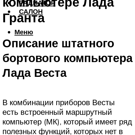
компьютере Лада
РАДИАТОР
САЛОН
Гранта
Меню
Описание штатного
бортового компьютера
Лада Веста
В комбинации приборов Весты
есть встроенный маршрутный
компьютер (МК), который имеет ряд
полезных функций, которых нет в