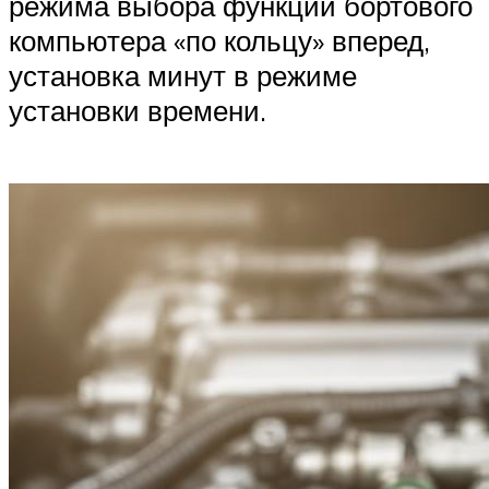
режима выбора функций бортового
компьютера «по кольцу» вперед,
установка минут в режиме
установки времени.