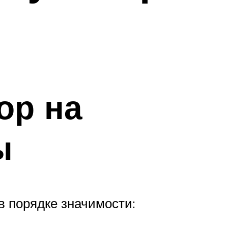
ор на
ы
в порядке значимости: