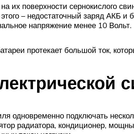
на их поверхности сернокислого свин
этого – недостаточный заряд АКБ и 
нальное напряжение менее 10 Вольт.
атареи протекает большой ток, котор
электрической 
ля одновременно подключать нескол
ятор радиатора, кондиционер, мощный