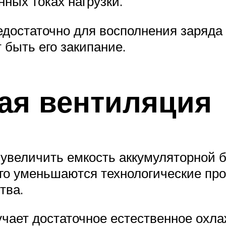
ных токах нагрузки.
достаточно для восполнения заряда 
 быть его закипание.
ная вентиляция
увеличить емкость аккумуляторной 
ого уменьшаются технологические п
тва.
учает достаточное естественное охла