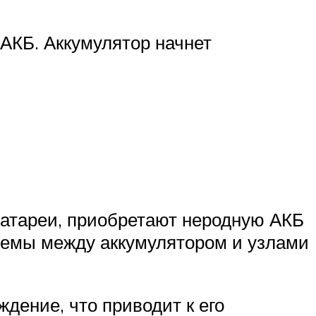
АКБ. Аккумулятор начнет
батареи, приобретают неродную АКБ
роемы между аккумулятором и узлами
ждение, что приводит к его