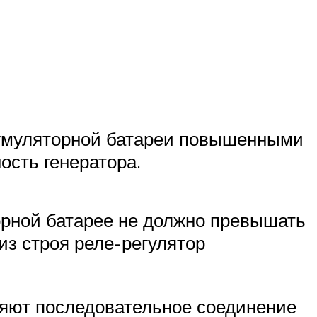
кумуляторной батареи повышенными
ость генератора.
орной батарее не должно превышать
из строя реле-регулятор
няют последовательное соединение