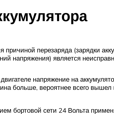
ккумулятора
ля причиной перезаряда (зарядки ак
ний напряжения) является неисправн
 двигателе напряжение на аккумулят
чина больше, вероятнее всего вышел 
нием бортовой сети 24 Вольта приме