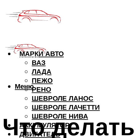
МАРКИ АВТО
ВАЗ
ЛАДА
ПЕЖО
Меню
РЕНО
ШЕВРОЛЕ ЛАНОС
ШЕВРОЛЕ ЛАЧЕТТИ
Что делать
ШЕВРОЛЕ НИВА
АККУМУЛЯТОР
ДВИГАТЕЛЬ