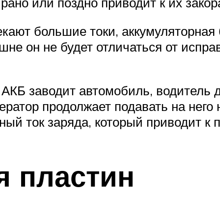
рано или поздно приводит к их зако
екают большие токи, аккумуляторная 
не он не будет отличаться от исправ
 АКБ заводит автомобиль, водитель д
ератор продолжает подавать на него н
ный ток заряда, который приводит к 
я пластин