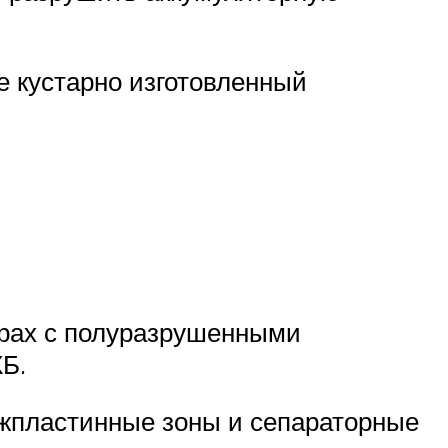
е кустарно изготовленный
орах с полуразрушенными
Б.
ежпластинные зоны и сепараторные