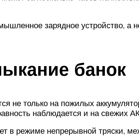
мышленное зарядное устройство, а н
мыкание банок
тся не только на пожилых аккумулят
равность наблюдается и на свежих АК
ет в режиме непрерывной тряски, м