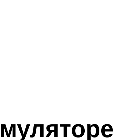
умуляторе