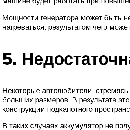
машине будет работать при повышен
Мощности генератора может быть не
нагреваться, результатом чего может
5. Недостаточ
Некоторые автолюбители, стремясь 
больших размеров. В результате эт
конструкции подкапотного пространс
В таких случаях аккумулятор не пол