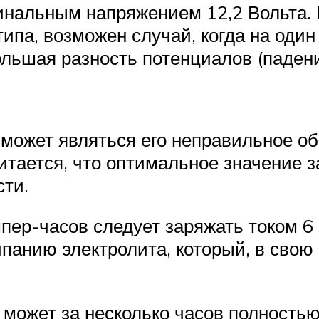
инальным напряжением 12,2 Вольта. 
ипа, возможен случай, когда на один
ольшая разность потенциалов (падени
может являться его неправильное об
итается, что оптимальное значение з
сти.
пер-часов следует заряжать током 6 
анию электролита, который, в свою 
может за несколько часов полность