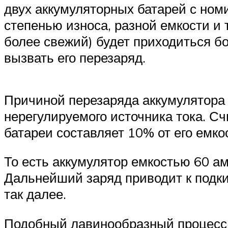
двух аккумуляторных батарей с ном
степенью износа, разной емкости и т
более свежий) будет приходиться б
вызвать его перезаряд.
Причиной перезаряда аккумулятора 
нерегулируемого источника тока. Сч
батареи составляет 10% от его емко
То есть аккумулятор емкостью 60 ам
Дальнейший заряд приводит к подкип
так далее.
Подобный лавинообразный процесс 