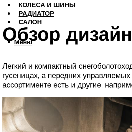
КОЛЕСА И ШИНЫ
РАДИАТОР
САЛОН
Обзор дизай
Меню
Легкий и компактный снегоболотохо
гусеницах, а передних управляемых
ассортименте есть и другие, наприм