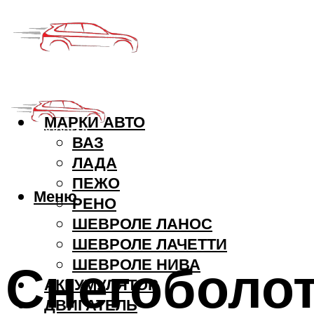
МАРКИ АВТО
ВАЗ
ЛАДА
ПЕЖО
Меню
РЕНО
ШЕВРОЛЕ ЛАНОС
ШЕВРОЛЕ ЛАЧЕТТИ
Снегоболот
ШЕВРОЛЕ НИВА
АККУМУЛЯТОР
ДВИГАТЕЛЬ