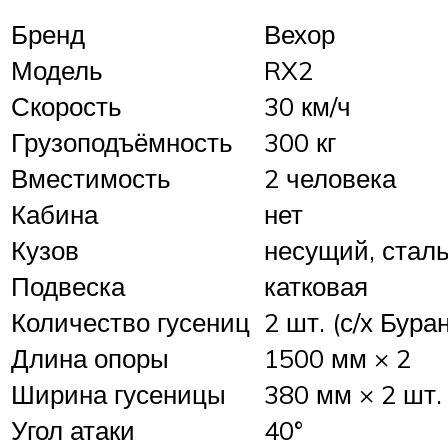
Бренд
Вехор
Модель
RX2
Скорость
30 км/ч
Грузоподъёмность
300 кг
Вместимость
2 человека
Кабина
нет
Кузов
несущий, стал
Подвеска
катковая
Количество гусениц
2 шт. (с/х Буран
Длина опоры
1500 мм × 2
Ширина гусеницы
380 мм × 2 шт.
Угол атаки
40°