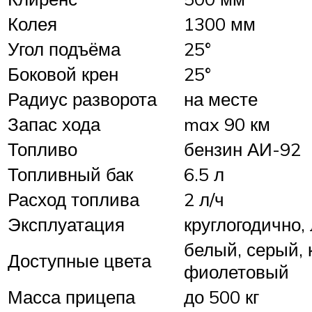
Колея
1300 мм
Угол подъёма
25°
Боковой крен
25°
Радиус разворота
на месте
Запас хода
max 90 км
Топливо
бензин АИ-92
Топливный бак
6.5 л
Расход топлива
2 л/ч
Эксплуатация
круглогодично,
белый, серый, 
Доступные цвета
фиолетовый
Масса прицепа
до 500 кг