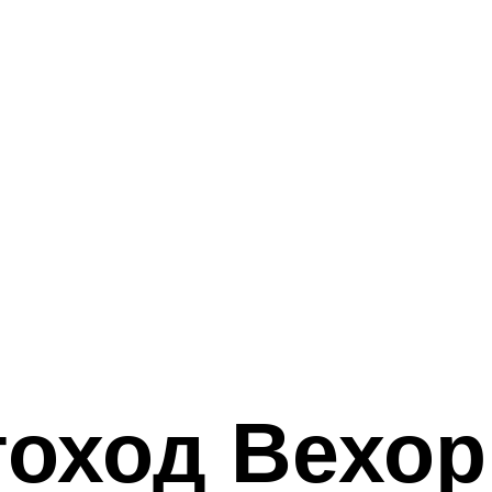
оход Вехор