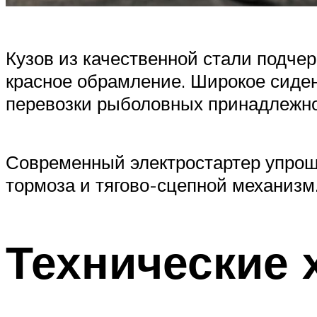
Кузов из качественной стали подче
красное обрамление. Широкое сиден
перевозки рыболовных принадлежно
Современный электростартер упроща
тормоза и тягово-сцепной механизм
Технические 