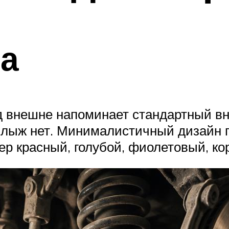
на
д внешне напоминает стандартный вн
 лыж нет. Минималистичный дизайн п
ер красный, голубой, фиолетовый, к