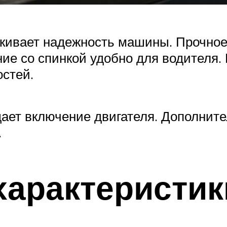
ркивает надежность машины. Прочное
ие со спинкой удобно для водителя. 
стей.
ет включение двигателя. Дополните
.
характеристик