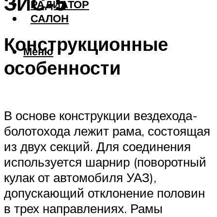
ЗИС-5
РАДИАТОР
САЛОН
Конструкционные
Меню
особенности
В основе конструкции вездехода-
болотохода лежит рама, состоящая
из двух секций. Для соединения
используется шарнир (поворотный
кулак от автомобиля УАЗ),
допускающий отклонение половин
в трех направлениях. Рамы