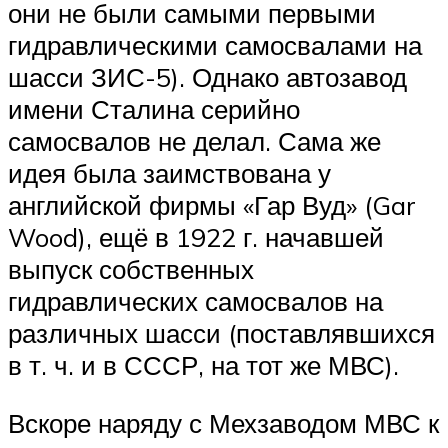
они не были самыми первыми
гидравлическими самосвалами на
шасси ЗИС-5). Однако автозавод
имени Сталина серийно
самосвалов не делал. Сама же
идея была заимствована у
английской фирмы «Гар Вуд» (Gar
Wood), ещё в 1922 г. начавшей
выпуск собственных
гидравлических самосвалов на
различных шасси (поставлявшихся
в т. ч. и в СССР, на тот же МВС).
Вскоре наряду с Мехзаводом МВС к