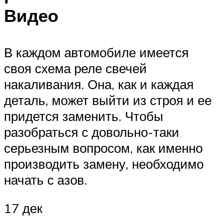
Видео
В каждом автомобиле имеется
своя схема реле свечей
накаливания. Она, как и каждая
деталь, может выйти из строя и ее
придется заменить. Чтобы
разобраться с довольно-таки
серьезным вопросом, как именно
производить замену, необходимо
начать с азов.
17 дек