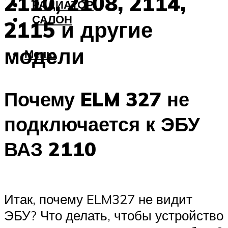
2110, 2108, 2114,
РАДИАТОР
САЛОН
2115 и другие
модели
Меню
Почему ELM 327 не
подключается к ЭБУ
ВАЗ 2110
Итак, почему ELM327 не видит
ЭБУ? Что делать, чтобы устройство