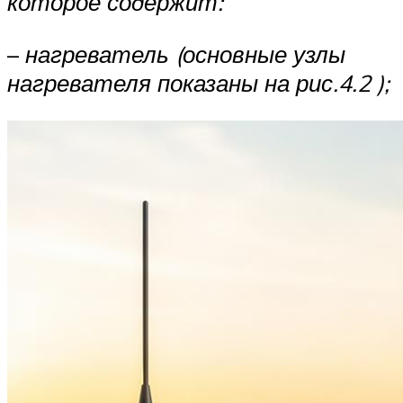
которое содер­жит:
–
нагреватель (основные узлы
нагревателя показаны на рис.4.2 );