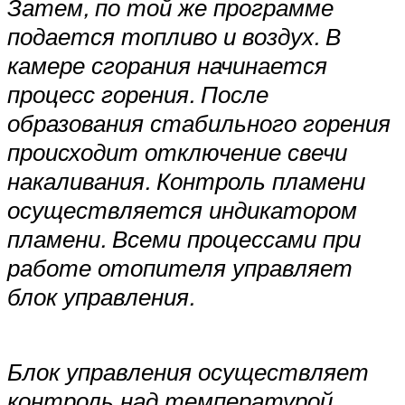
Затем, по той же программе
подается топливо и воздух. В
камере сгорания начинается
процесс горе­ния. После
образования стабильного горения
происходит отключение свечи
накали­вания. Контроль пламени
осуществляется индикатором
пламени. Всеми процессами при
работе отопителя управляет
блок управления.
Блок управления осуществляет
контроль над температурой