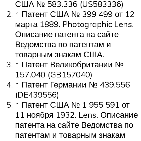
США № 583.336 (US583336)
↑ Патент США № 399 499 от 12
марта 1889. Photographic Lens.
Описание патента на сайте
Ведомства по патентам и
товарным знакам США.
↑ Патент Великобритании №
157.040 (GB157040)
↑ Патент Германии № 439.556
(DE439556)
↑ Патент США № 1 955 591 от
11 ноября 1932. Lens. Описание
патента на сайте Ведомства по
патентам и товарным знакам