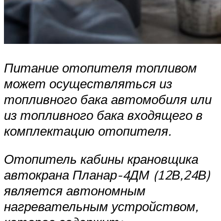
Питание отопителя топливом
может осуществляться из
топливного бака автомо­биля или
из топливного бака входящего в
комплектацию отопителя.
Отопитель кабины крановщика
автокрана Планар-4ДМ (12В,24В)
является автономным
нагревательным устройством,