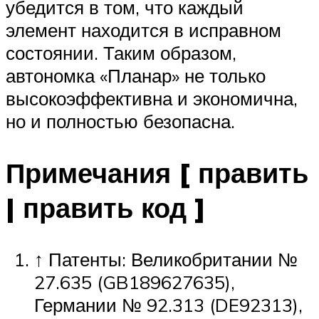
убедится в том, что каждый
элемент находится в исправном
состоянии. Таким образом,
автономка «Планар» не только
высокоэффективна и экономична,
но и полностью безопасна.
Примечания [ править
| править код ]
↑ Патенты: Великобритании №
27.635 (GB189627635),
Германии № 92.313 (DE92313),