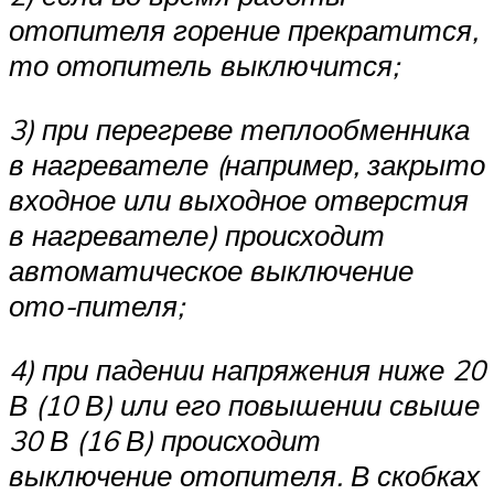
отопителя горение прекратится,
то отопитель выклю­чится;
3) при перегреве теплообменника
в нагревателе (например, закрыто
входное или выходное отверстия
в нагревателе) происходит
автоматическое выключение
ото-пителя;
4) при падении напряжения ниже 20
В (10 В) или его повышении свыше
30 В (16 В) происходит
выключение отопителя. В скобках