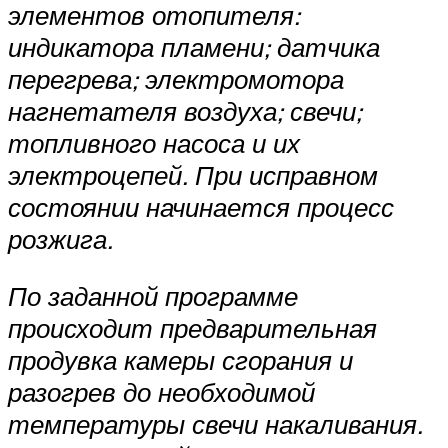
элементов отопителя:
индикатора пламени; датчика
перегрева; элек­тромотора
нагнетателя воздуха; свечи;
топливного насоса и их
электроцепей. При исправном
состоянии начинается процесс
розжига.
По заданной программе
происходит предварительная
продувка камеры сгора­ния и
разогрев до необходимой
температуры свечи накаливания.