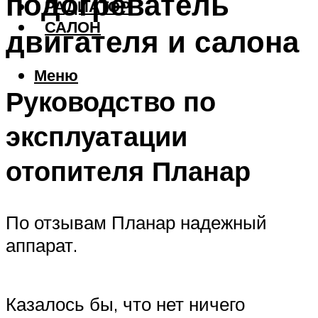
подогреватель
РАДИАТОР
САЛОН
двигателя и салона
Меню
Руководство по
эксплуатации
отопителя Планар
По отзывам Планар надежный
аппарат.
Казалось бы, что нет ничего