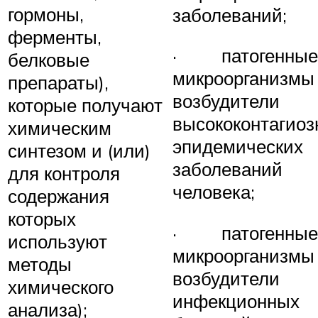
гормоны,
заболеваний;
ферменты,
· патогенные
белковые
микроорганизмы
препараты),
возбудители
которые получают
высококонтагиоз
химическим
эпидемических
синтезом и (или)
заболеваний
для контроля
человека;
содержания
которых
· патогенные
используют
микроорганизмы
методы
возбудители
химического
инфекционных
анализа);