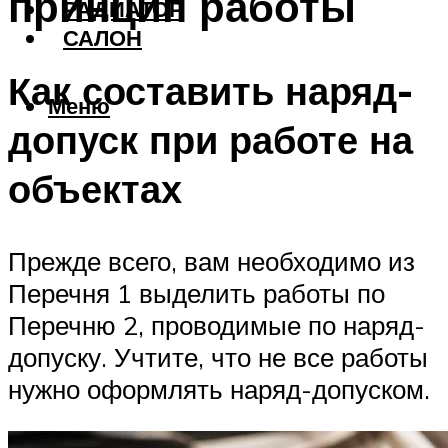
принцип работы
РАДИАТОР
САЛОН
Как составить наряд-
Меню
допуск при работе на
объектах
Прежде всего, вам необходимо из
Перечня 1 выделить работы по
Перечню 2, проводимые по наряд-
допуску. Учтите, что не все работы
нужно оформлять наряд-допуском.