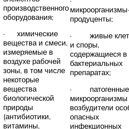
·
производственного
микроорганизмы
оборудования;
продуценты;
· химические
· живые клет
вещества и смеси,
и споры,
измеряемые в
содержащиеся в
воздухе рабочей
бактериальных
зоны, в том числе
препаратах;
некоторые
вещества
· патогенные
биологической
микроорганизмы
природы
возбудители осо
(антибиотики,
опасных
витамины,
инфекционных