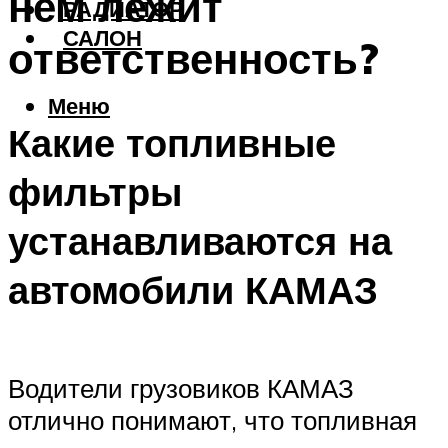
нем лежит
РАДИАТОР
САЛОН
ответственность?
Меню
Какие топливные
фильтры
устанавливаются на
автомобили КАМАЗ
Водители грузовиков КАМАЗ
отлично понимают, что топливная