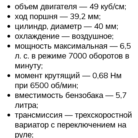
объем двигателя — 49 куб/см;
ход поршня — 39,2 мм;
цилиндр, диаметр — 40 мм;
охлаждение — воздушное;
мощность максимальная — 6,5
л. с. в режиме 7000 оборотов в
минуту;
момент крутящий — 0,68 Нм
при 6500 об/мин;
вместимость бензобака — 5,7
литра;
трансмиссия — трехскоростной
вариатор с переключением на
руле;