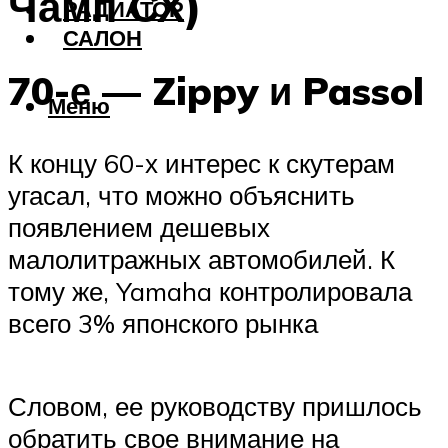
Чамп СХ)
РАДИАТОР
САЛОН
70-е — Zippy и Passol
Меню
К концу 60-х интерес к скутерам
угасал, что можно объяснить
появлением дешевых
малолитражных автомобилей. К
тому же, Yamaha контролировала
всего 3% японского рынка
Словом, ее руководству пришлось
обратить свое внимание на