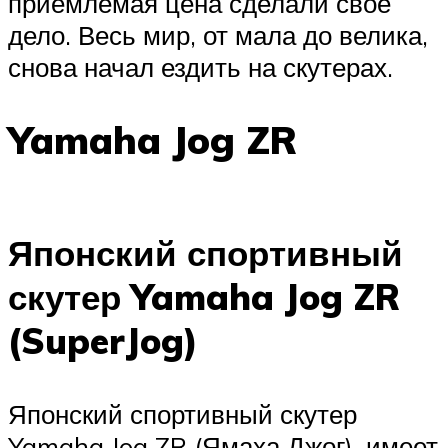
приемлемая цена сделали свое
дело. Весь мир, от мала до велика,
снова начал ездить на скутерах.
Yamaha Jog ZR
Японский спортивный
скутер Yamaha Jog ZR
(SuperJog)
Японский спортивный скутер
Yamaha Jog ZR (Ямаха Джог), имеет