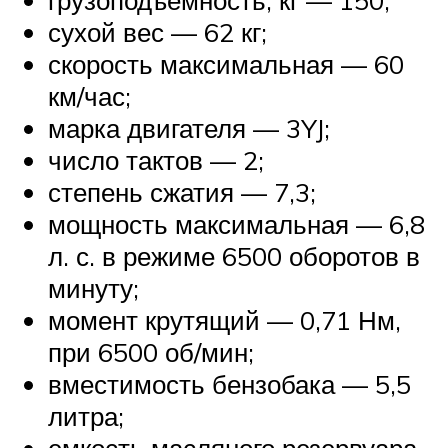
сухой вес — 62 кг;
скорость максимальная — 60
км/час;
марка двигателя — 3YJ;
число тактов — 2;
степень сжатия — 7,3;
мощность максимальная — 6,8
л. с. в режиме 6500 оборотов в
минуту;
момент крутящий — 0,71 Нм,
при 6500 об/мин;
вместимость бензобака — 5,5
литра;
емкость масляного резервуара