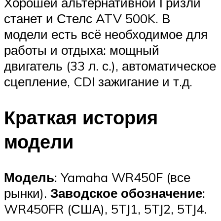
Хорошей альтернативной Гризли
станет и Стелс ATV 500K. В
модели есть всё необходимое для
работы и отдыха: мощный
двигатель (33 л. с.), автоматическое
сцепление, CDI зажигание и т.д.
Краткая история
модели
Модель
: Yamaha WR450F (все
рынки).
Заводское обозначение
:
WR450FR (США), 5TJ1, 5TJ2, 5TJ4.