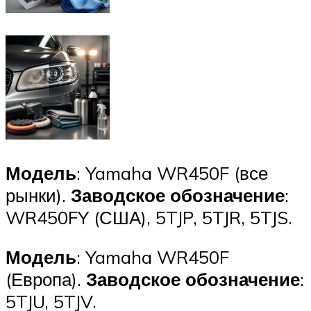
Модель
: Yamaha WR450F (все
рынки).
Заводское обозначение
:
WR450FY (США), 5TJP, 5TJR, 5TJS.
Модель
: Yamaha WR450F
(Европа).
Заводское обозначение
:
5TJU, 5TJV.