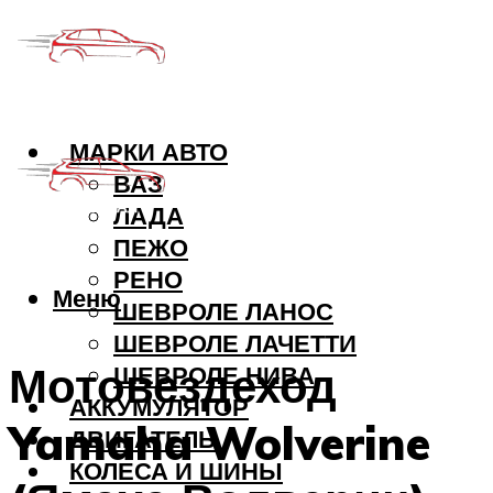
МАРКИ АВТО
ВАЗ
ЛАДА
ПЕЖО
РЕНО
Меню
ШЕВРОЛЕ ЛАНОС
ШЕВРОЛЕ ЛАЧЕТТИ
Мотовездеход
ШЕВРОЛЕ НИВА
АККУМУЛЯТОР
Yamaha Wolverine
ДВИГАТЕЛЬ
КОЛЕСА И ШИНЫ