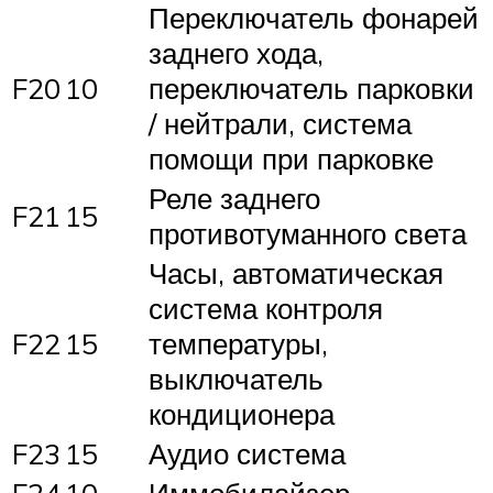
Переключатель фонарей
заднего хода,
F20
10
переключатель парковки
/ нейтрали, система
помощи при парковке
Реле заднего
F21
15
противотуманного света
Часы, автоматическая
система контроля
F22
15
температуры,
выключатель
кондиционера
F23
15
Аудио система