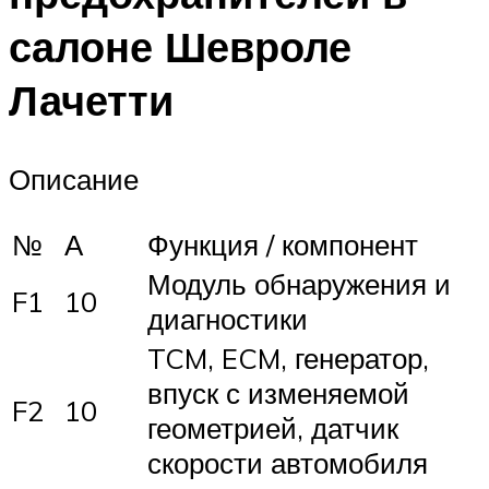
салоне Шевроле
Лачетти
Описание
№
А
Функция / компонент
Модуль обнаружения и
F1
10
диагностики
TCM, ECM, генератор,
впуск с изменяемой
F2
10
геометрией, датчик
скорости автомобиля