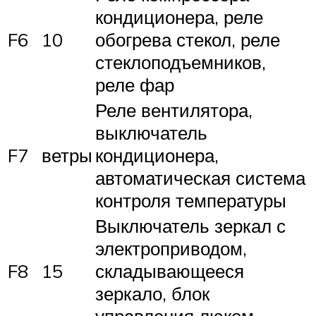
кондиционера, реле
F6
10
обогрева стекол, реле
стеклоподъемников,
реле фар
Реле вентилятора,
выключатель
F7
ветры
кондиционера,
автоматическая система
контроля температуры
Выключатель зеркал с
электроприводом,
F8
15
складывающееся
зеркало, блок