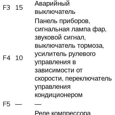
Аварийный
F3
15
выключатель
Панель приборов,
сигнальная лампа фар,
звуковой сигнал,
выключатель тормоза,
усилитель рулевого
F4
10
управления в
зависимости от
скорости, переключатель
управления
кондиционером
F5
—
—
Реле компрессора