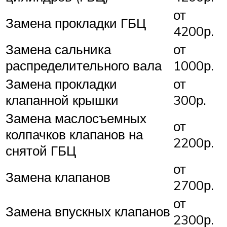
от
Замена прокладки ГБЦ
4200р.
Замена сальника
от
распределительного вала
1000р.
Замена прокладки
от
клапанной крышки
300р.
Замена маслосъемных
от
колпачков клапанов на
2200р.
снятой ГБЦ
от
Замена клапанов
2700р.
от
Замена впускных клапанов
2300р.