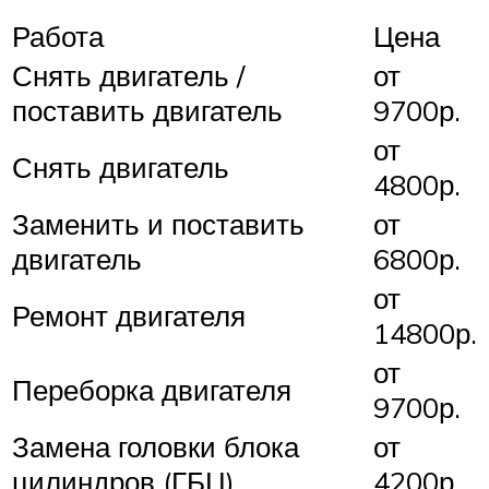
Работа
Цена
Снять двигатель /
от
поставить двигатель
9700р.
от
Снять двигатель
4800р.
Заменить и поставить
от
двигатель
6800р.
от
Ремонт двигателя
14800р.
от
Переборка двигателя
9700р.
Замена головки блока
от
цилиндров (ГБЦ)
4200р.