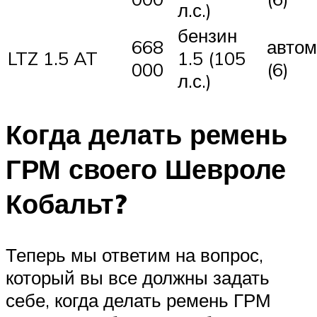
л.с.)
бензин
668
автом
LTZ 1.5 AT
1.5 (105
000
(6)
л.с.)
Когда делать ремень
ГРМ своего Шевроле
Кобальт?
Теперь мы ответим на вопрос,
который вы все должны задать
себе, когда делать ремень ГРМ