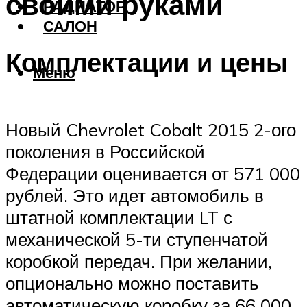
своими руками
РАДИАТОР
САЛОН
Комплектации и цены
Меню
Новый Chevrolet Cobalt 2015 2-ого
поколения в Российской
Федерации оценивается от 571 000
рублей. Это идет автомобиль в
штатной комплектации LT с
механической 5-ти ступенчатой
коробкой передач. При желании,
опционально можно поставить
автоматическую коробку за 66 000