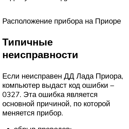
Расположение прибора на Приоре
Типичные
неисправности
Если неисправен ДД Лада Приора,
компьютер выдаст код ошибки –
0327. Эта ошибка является
основной причиной, по которой
меняется прибор.