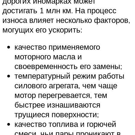
дорогих иномарках может
достигать 1 млн км. На процесс
износа влияет несколько факторов,
могущих его ускорить:
качество применяемого
моторного масла и
своевременность его замены;
температурный режим работы
силового агрегата, чем чаще
мотор перегревается, тем
быстрее изнашиваются
трущиеся поверхности;
качество топлива и горючей
смеси, чьи пары проникают в