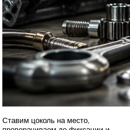
Ставим цоколь на место,
проворачиваем до фиксации и