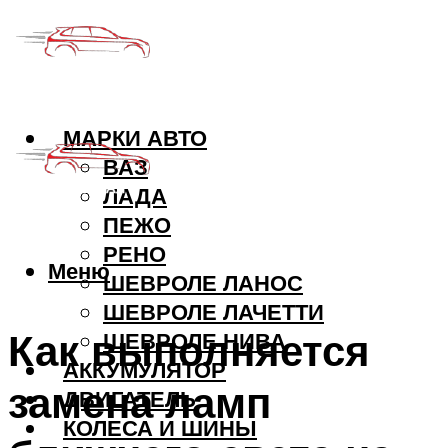
МАРКИ АВТО
ВАЗ
ЛАДА
ПЕЖО
РЕНО
Меню
ШЕВРОЛЕ ЛАНОС
ШЕВРОЛЕ ЛАЧЕТТИ
Как выполняется
ШЕВРОЛЕ НИВА
АККУМУЛЯТОР
замена ламп
ДВИГАТЕЛЬ
КОЛЕСА И ШИНЫ