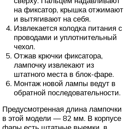
сверху. Пальцем надавливают
на фиксатор, крышка отжимают
и вытягивают на себя.
Извлекается колодка питания с
проводами и уплотнительный
чехол.
Отжав крючки фиксатора,
лампочку извлекают из
штатного места в блок-фаре.
Монтаж новой лампы ведут в
обратной последовательности.
Предусмотренная длина лампочки
в этой модели — 82 мм. В корпусе
фары есть штатные выемки, в