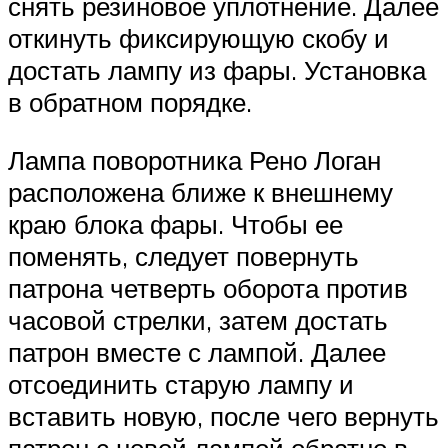
снять резиновое уплотнение. Далее
откинуть фиксирующую скобу и
достать лампу из фары. Установка
в обратном порядке.
Лампа поворотника Рено Логан
расположена ближе к внешнему
краю блока фары. Чтобы ее
поменять, следует повернуть
патрона четверть оборота против
часовой стрелки, затем достать
патрон вместе с лампой. Далее
отсоединить старую лампу и
вставить новую, после чего вернуть
патрон с новой лампой обратно в