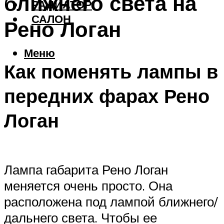
ближнего света на
РАДИАТОР
САЛОН
Рено Логан
Меню
Как поменять лампы в
передних фарах Рено
Логан
Лампа габарита Рено Логан
меняется очень просто. Она
расположена под лампой ближнего/
дальнего света. Чтобы ее