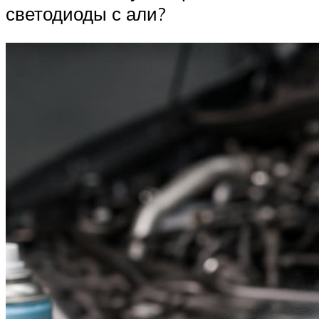
светодиоды с али?