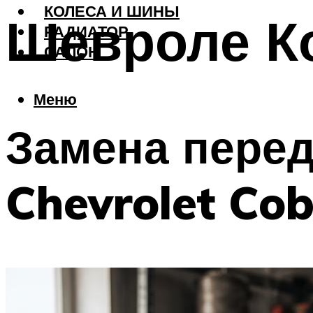
КОЛЕСА И ШИНЫ
Шевроле К
РАДИАТОР
САЛОН
Меню
Замена перед
Chevrolet Cob