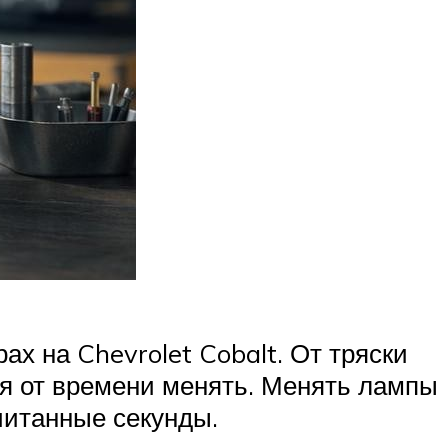
х на Chevrolet Cobalt. От тряски
мя от времени менять. Менять лампы
считанные секунды.