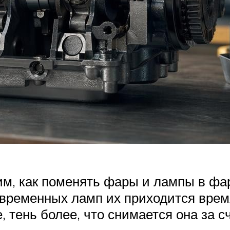
м, как поменять фары и лампы в фара
современных ламп их приходится вре
, тень более, что снимается она за 