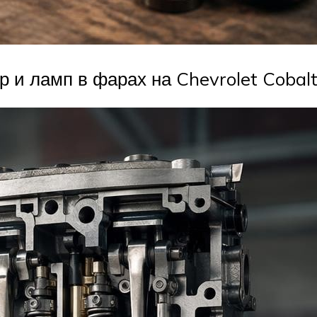
 и ламп в фарах на Chevrolet Cobal