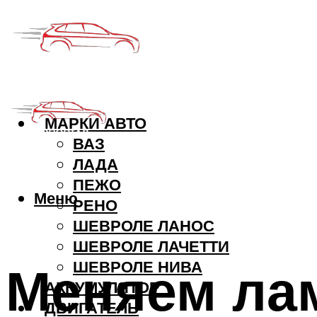
МАРКИ АВТО
ВАЗ
ЛАДА
ПЕЖО
Меню
РЕНО
ШЕВРОЛЕ ЛАНОС
ШЕВРОЛЕ ЛАЧЕТТИ
Меняем лам
ШЕВРОЛЕ НИВА
АККУМУЛЯТОР
ДВИГАТЕЛЬ