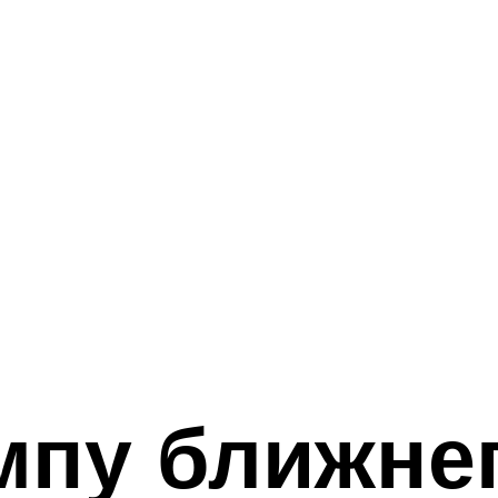
пу ближнег