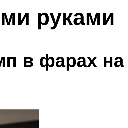
ими руками
мп в фарах на