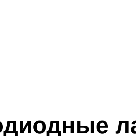
тодиодные л