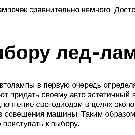
ампочек сравнительно немного. Досто
ыбору лед-ла
втолампы в первую очередь определя
ют придать своему авто эстетичный в
дпочтение светодиодам в целях эконо
 освещения машины. Таким образом,
 приступать к выбору.