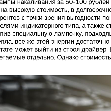
ампы накаливания за 50-100 рублей 
я на высокую стоимость, в долгосроч
рентов с точки зрения выгодности пок
елями индикаторного типа, а также 
купив специальную лампочку, подход
пла, все же этой энергии достаточно
ьтате может выйти из строя драйвер.
таемые отдельно. Однако стоимость