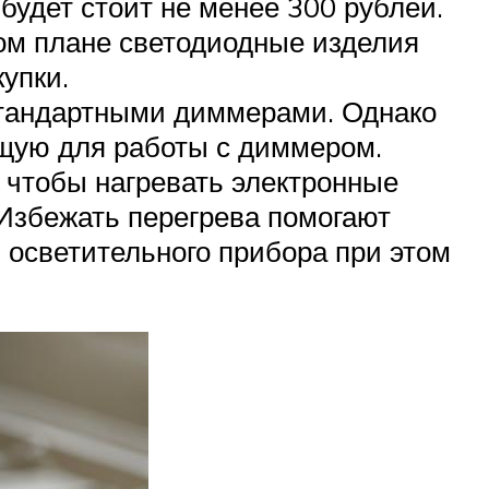
будет стоит не менее 300 рублей.
ном плане светодиодные изделия
упки.
стандартными диммерами. Однако
ящую для работы с диммером.
, чтобы нагревать электронные
 Избежать перегрева помогают
 осветительного прибора при этом