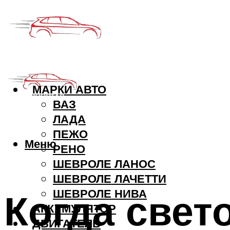
МАРКИ АВТО
ВАЗ
ЛАДА
ПЕЖО
Меню
РЕНО
ШЕВРОЛЕ ЛАНОС
ШЕВРОЛЕ ЛАЧЕТТИ
Когда све
ШЕВРОЛЕ НИВА
АККУМУЛЯТОР
ДВИГАТЕЛЬ