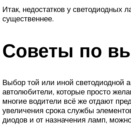
Итак, недостатков у светодиодных л
существеннее.
Советы по в
Выбор той или иной светодиодной а
автолюбители, которые просто жела
многие водители всё же отдают пре
увеличения срока службы элементов
диодов и от назначения ламп, можно