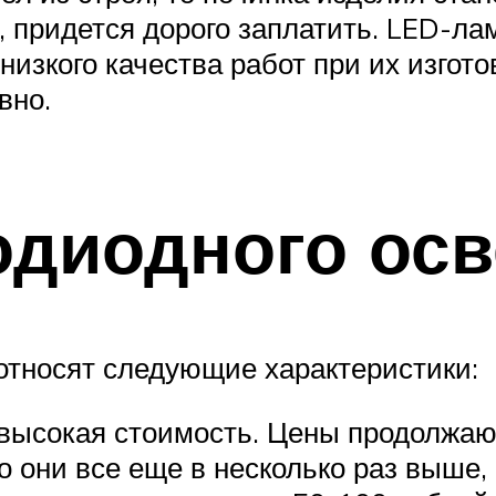
, придется дорого заплатить. LED-ла
изкого качества работ при их изгото
вно.
одиодного ос
относят следующие характеристики:
высокая стоимость. Цены продолжают
о они все еще в несколько раз выше,