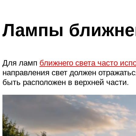
Лампы ближнег
Для ламп
ближнего света часто исп
направления свет должен отражатьс
быть расположен в верхней части.