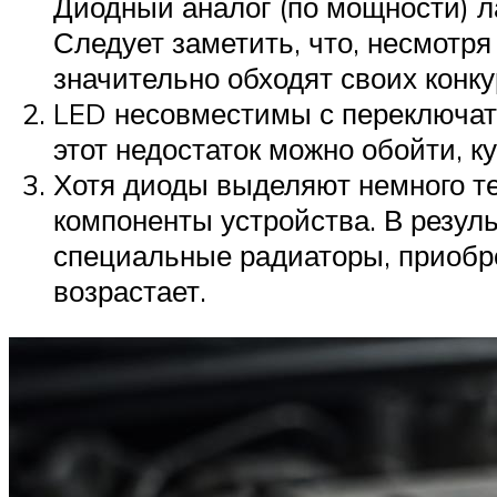
Диодный аналог (по мощности) л
Следует заметить, что, несмотр
значительно обходят своих конку
LED несовместимы с переключат
этот недостаток можно обойти, 
Хотя диоды выделяют немного те
компоненты устройства. В резул
специальные радиаторы, приобре
возрастает.