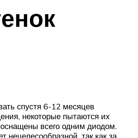
генок
вать спустя 6-12 месяцев
ения, некоторые пытаются их
 оснащены всего одним диодом.
т нецелесообразной, так как за