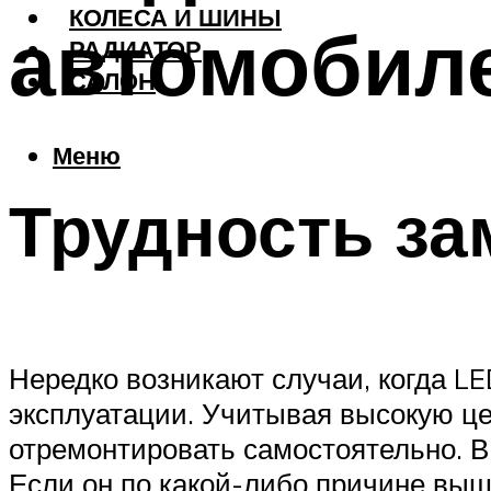
КОЛЕСА И ШИНЫ
автомобиле
РАДИАТОР
САЛОН
Меню
Трудность з
Нередко возникают случаи, когда L
эксплуатации. Учитывая высокую ц
отремонтировать самостоятельно. 
Если он по какой-либо причине выше