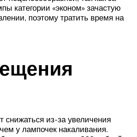
мпы категории «эконом» зачастую
влении, поэтому тратить время на
вещения
 снижаться из-за увеличения
 чем у лампочек накаливания.