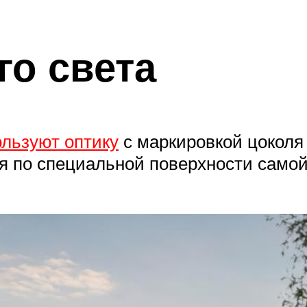
о света
ользуют оптику
с маркировкой цоколя
я по специальной поверхности само