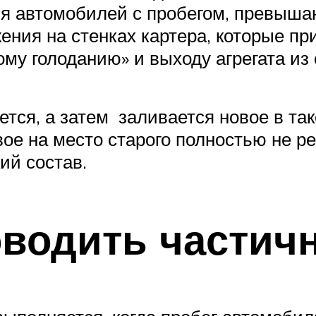
я автомобилей с пробегом, превыша
жения на стенках картера, которые п
ому голоданию» и выходу агрегата из 
ется, а затем заливается новое в та
ое на место старого полностью не ре
ий состав.
роводить частич