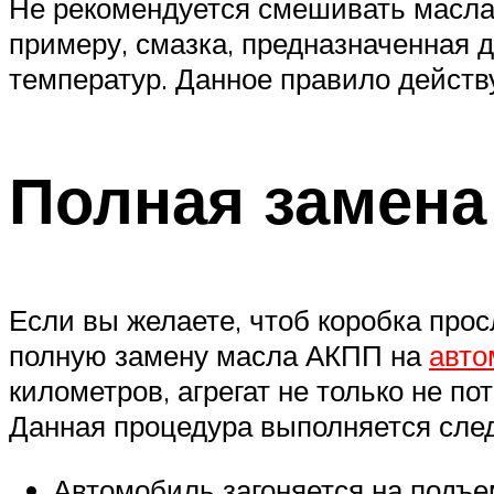
Не рекомендуется смешивать масла 
примеру, смазка, предназначенная 
температур. Данное правило действу
Полная замена
Если вы желаете, чтоб коробка про
полную замену масла АКПП на
авто
километров, агрегат не только не п
Данная процедура выполняется сл
Автомобиль загоняется на подъе