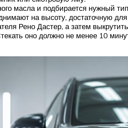
ого масла и подбирается нужный тип
днимают на высоту, достаточную для
ателя Рено Дастер, а затем выкрутит
текать оно должно не менее 10 минут