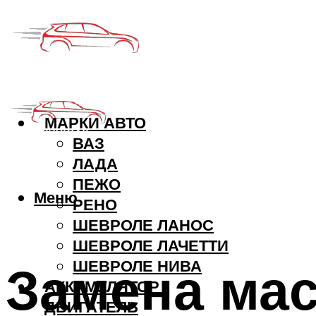
МАРКИ АВТО
ВАЗ
ЛАДА
ПЕЖО
Меню
РЕНО
ШЕВРОЛЕ ЛАНОС
ШЕВРОЛЕ ЛАЧЕТТИ
Замена мас
ШЕВРОЛЕ НИВА
АККУМУЛЯТОР
ДВИГАТЕЛЬ