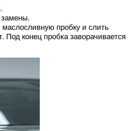
.
 замены.
ь маслосливную пробку и слить
. Под конец пробка заворачивается