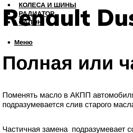
КОЛЕСА И ШИНЫ
Renault Du
РАДИАТОР
САЛОН
Меню
Полная или ч
Поменять масло в АКПП автомобиля
подразумевается слив старого масла
Частичная замена подразумевает со