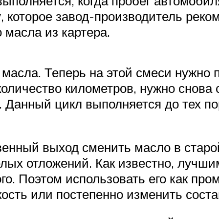
выполняется, когда пробег автомобил
, которое завод-производитель реко
 масла из картера.
 масла. Теперь на этой смеси нужно 
оличество километров, нужно снова с
 Данный цикл выполняется до тех пор,
венный выход сменить масло в старо
лых отложений. Как известно, лучш
ого. Поэтом использовать его как пр
ость или постепенно изменить соста