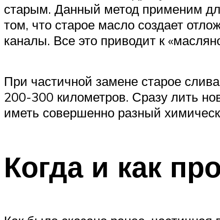
старым. Данный метод применим дл
том, что старое масло создает отло
каналы. Все это приводит к «маслян
При частичной замене старое слива
200-300 километров. Сразу лить нов
иметь совершенно разный химическ
Когда и как п