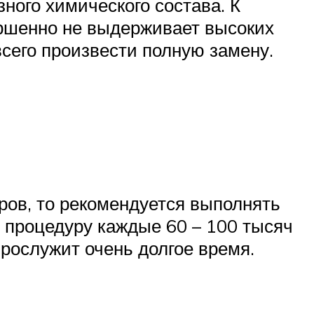
ного химического состава. К
ершенно не выдерживает высоких
всего произвести полную замену.
ров, то рекомендуется выполнять
у процедуру каждые 60 – 100 тысяч
прослужит очень долгое время.