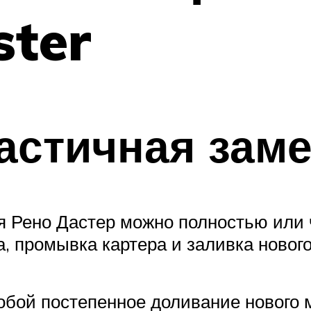
ster
астичная зам
 Рено Дастер можно полностью или 
, промывка картера и заливка нового
бой постепенное доливание нового м