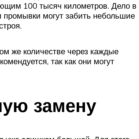
ющим 100 тысяч километров. Дело в
ри промывки могут забить небольшие
строя.
ком же количестве через каждые
комендуется, так как они могут
ную замену