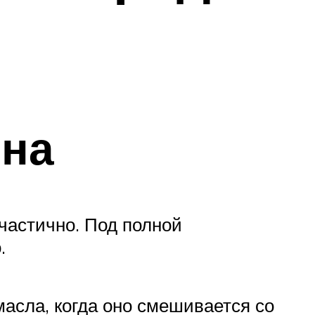
ена
частично. Под полной
.
асла, когда оно смешивается со