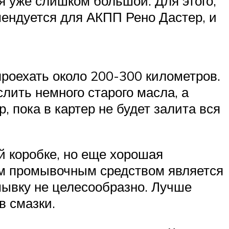
я уже слишком большой. Для этого,
мендуется для АКПП Рено Дастер, и
проехать около 200-300 километров.
лить немного старого масла, а
 пока в картер не будет залита вся
й коробке, но еще хорошая
им промывочным средством является
омывку не целесообразно. Лучше
в смазки.