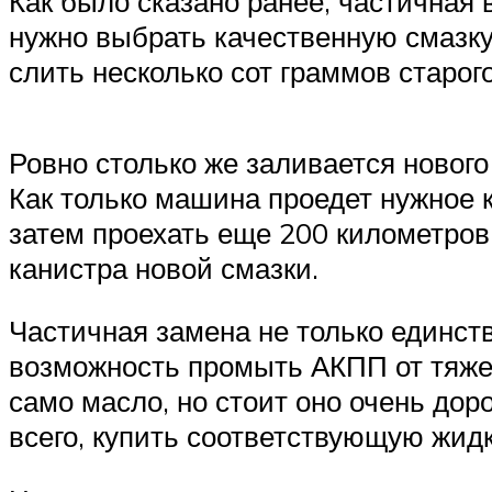
Как было сказано ранее, частичная 
нужно выбрать качественную смазку
слить несколько сот граммов старого
Ровно столько же заливается нового
Как только машина проедет нужное к
затем проехать еще 200 километров.
канистра новой смазки.
Частичная замена не только единст
возможность промыть АКПП от тяже
само масло, но стоит оно очень дор
всего, купить соответствующую жидк