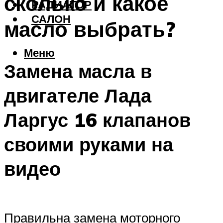
сколько и какое
РАДИАТОР
САЛОН
масло выбрать?
Меню
Замена масла в
двигателе Лада
Ларгус 16 клапанов
своими руками на
видео
Правильна замена моторного