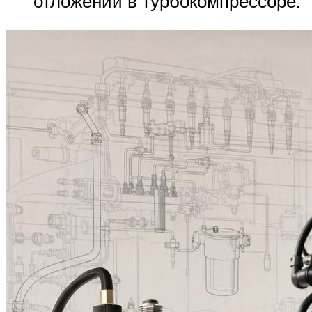
отложений в турбокомпрессоре.