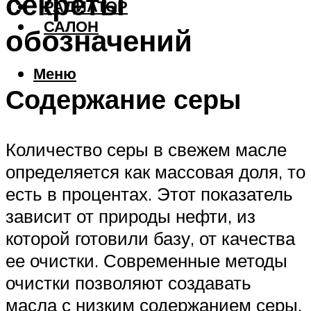
секреты
РАДИАТОР
САЛОН
обозначений
Меню
Содержание серы
Количество серы в свежем масле
определяется как массовая доля, то
есть в процентах. Этот показатель
зависит от природы нефти, из
которой готовили базу, от качества
ее очистки. Современные методы
очистки позволяют создавать
масла с низким содержанием серы.