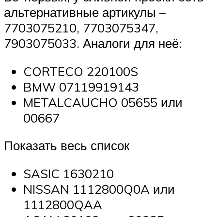
альтернативные артикулы –
7703075210, 7703075347,
7903075033. Аналоги для неё:
CORTECO 220100S
BMW 07119919143
METALCAUCHO 05655 или
00667
Показать весь список
SASIC 1630210
NISSAN 1112800Q0A или
1112800QAA