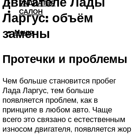
двигателе Лады
РАДИАТОР
САЛОН
Ларгус: объём
замены
Меню
Протечки и проблемы
Чем больше становится пробег
Лада Ларгус, тем больше
появляется проблем, как в
принципе в любом авто. Чаще
всего это связано с естественным
износом двигателя, появляется жор