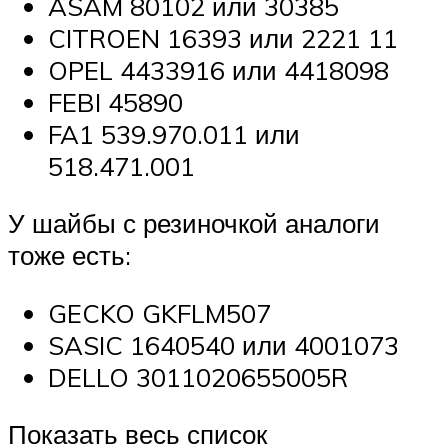
ASAM 80102 или 30385
CITROEN 16393 или 2221 11
OPEL 4433916 или 4418098
FEBI 45890
FA1 539.970.011 или
518.471.001
У шайбы с резиночкой аналоги
тоже есть:
GECKO GKFLM507
SASIC 1640540 или 4001073
DELLO 3011020655005R
Показать весь список