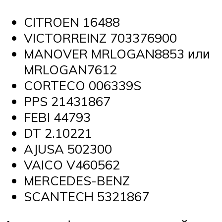
CITROEN 16488
VICTORREINZ 703376900
MANOVER MRLOGAN8853 или
MRLOGAN7612
CORTECO 006339S
PPS 21431867
FEBI 44793
DT 2.10221
AJUSA 502300
VAICO V460562
MERCEDES-BENZ
SCANTECH 5321867