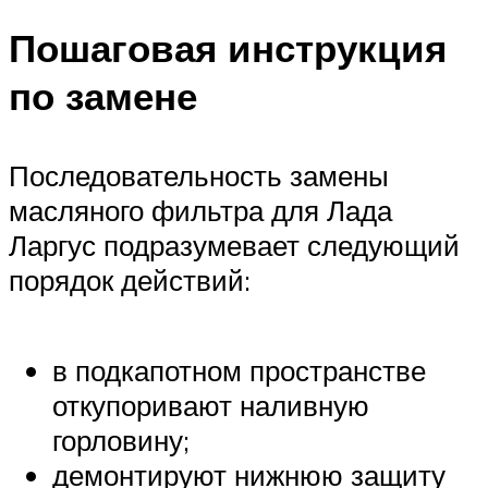
Пошаговая инструкция
по замене
Последовательность замены
масляного фильтра для Лада
Ларгус подразумевает следующий
порядок действий:
в подкапотном пространстве
откупоривают наливную
горловину;
демонтируют нижнюю защиту