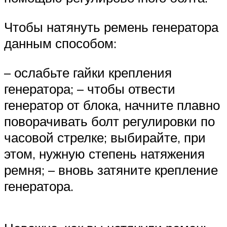
Чтобы натянуть ремень генератора
данным способом:
– ослабьте гайки крепления
генератора; – чтобы отвести
генератор от блока, начните плавно
поворачивать болт регулировки по
часовой стрелке; выбирайте, при
этом, нужную степень натяжения
ремня; – вновь затяните крепление
генератора.