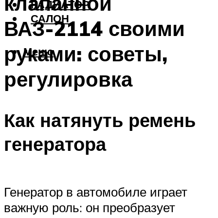
клапанной
РАДИАТОР
САЛОН
ВАЗ-2114 своими
руками: советы,
Меню
регулировка
Как натянуть ремень
генератора
Генератор в автомобиле играет
важную роль: он преобразует