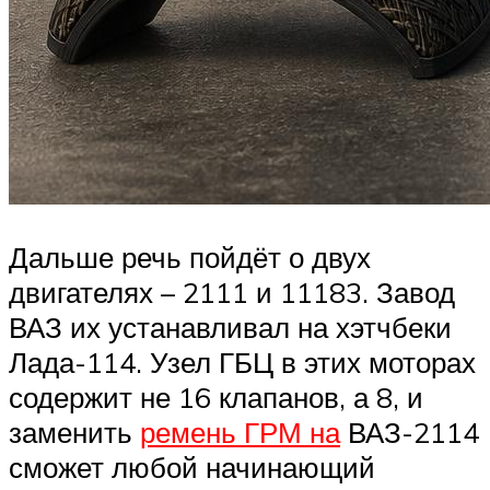
Дальше речь пойдёт о двух
двигателях – 2111 и 11183. Завод
ВАЗ их устанавливал на хэтчбеки
Лада-114. Узел ГБЦ в этих моторах
содержит не 16 клапанов, а 8, и
заменить
ремень ГРМ на
ВАЗ-2114
сможет любой начинающий