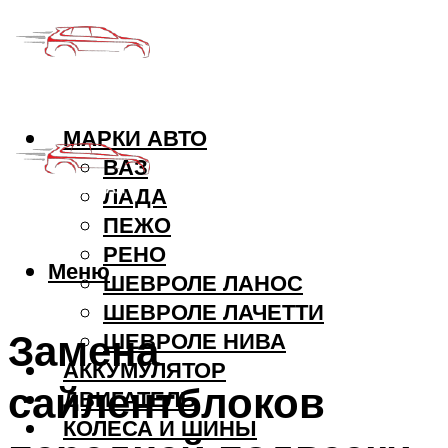
МАРКИ АВТО
ВАЗ
ЛАДА
ПЕЖО
РЕНО
Меню
ШЕВРОЛЕ ЛАНОС
ШЕВРОЛЕ ЛАЧЕТТИ
Замена
ШЕВРОЛЕ НИВА
АККУМУЛЯТОР
сайлентблоков
ДВИГАТЕЛЬ
КОЛЕСА И ШИНЫ