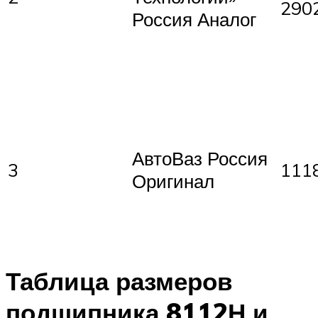
290
Россия Аналог
АвтоВаз Россия
3
111
Оригинал
Таблица размеров
подшипника 8112Н и