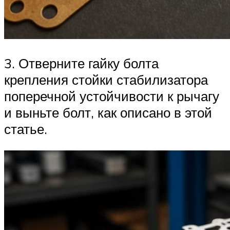
3. Отверните гайку болта
крепления стойки стабилизатора
поперечной устойчивости к рычагу
и выньте болт, как описано в этой
статье.