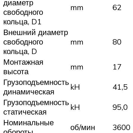
диаметр
mm
62
свободного
кольца, D1
Внешний диаметр
свободного
mm
80
кольца, D
Монтажная
mm
17
высота
Грузоподъемность
kH
41,5
динамическая
Грузоподъемность
kH
95,0
статическая
Номинальные
об/мин
3600
обороты