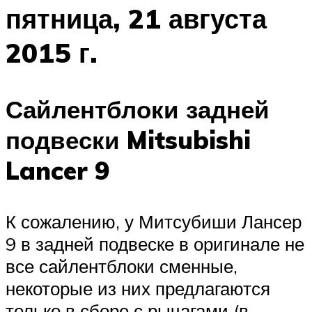
пятница, 21 августа
2015 г.
Сайлентблоки задней
подвески Mitsubishi
Lancer 9
К сожалению, у Митсубиши Лансер
9 в задней подвеске в оригинале не
все сайлентблоки сменные,
некоторые из них предлагаются
только в сборе с рычагами (в