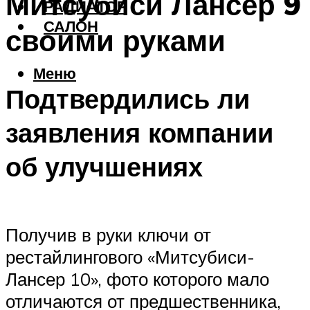
Митсубиси Лансер 9
РАДИАТОР
САЛОН
своими руками
Меню
Подтвердились ли
заявления компании
об улучшениях
Получив в руки ключи от
рестайлингового «Митсубиси-
Лансер 10», фото которого мало
отличаются от предшественника,