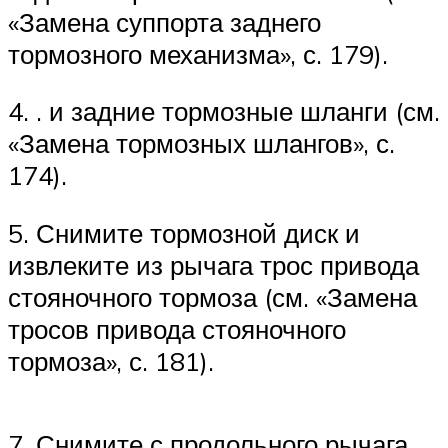
«Замена суппорта заднего
тормозного механизма», с. 179).
4. . и задние тормозные шланги (см.
«Замена тормозных шлангов», с.
174).
5. Снимите тормозной диск и
извлеките из рычага трос привода
стояночного тормоза (см. «Замена
тросов привода стояночного
тормоза», с. 181).
7. Снимите с продольного рычага