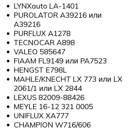
LYNXauto LA-1401
PUROLATOR A39216 или
A39216
PURFLUX A1278
TECNOCAR A898
VALEO 585647
FIAAM FL9149 или PA7523
HENGST E798L
MAHLE/KNECHT LX 773 или LX
2061/1 или LX 2844
LEXUS 82009-88426
MEYLE 16-12 321 0005
UNIFLUX XA777
CHAMPION W716/606