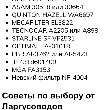
ASAM 30518 или 30664
QUINTON HAZELL WA6697
MECAFILTER EL3822
TECNOCAR A2205 или A898
STARLINE SF VF2531
OPTIMAL FA-01018
PBR AI-3762 или AI-5423
JP 4318601409
MGA FA3153
Невский фильтр NF-4004
Советы по выбору от
Ларгусоводов