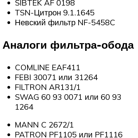
SIBTEK AF 0198
TSN-Цитрон 9.1.1645
Невский фильтр NF-5458C
Аналоги фильтра-обода
COMLINE EAF411
FEBI 30071 или 31264
FILTRON AR131/1
SWAG 60 93 0071 или 60 93
1264
MANN C 2672/1
PATRON PF1105 или PF1116