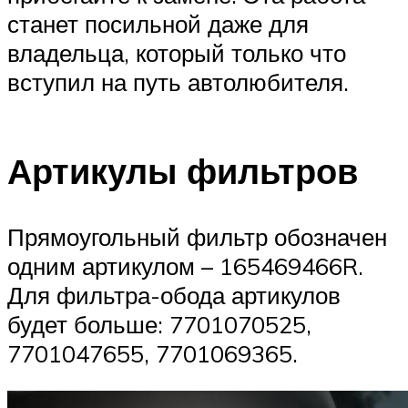
станет посильной даже для
владельца, который только что
вступил на путь автолюбителя.
Артикулы фильтров
Прямоугольный фильтр обозначен
одним артикулом – 165469466R.
Для фильтра-обода артикулов
будет больше: 7701070525,
7701047655, 7701069365.