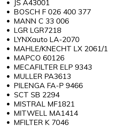
JS A43001
BOSCH F 026 400 377
MANN C 33 006
LGR LGR7218
LYNXauto LA-2070
MAHLE/KNECHT LX 2061/1
MAPCO 60126
MECAFILTER ELP 9343
MULLER PA3613
PILENGA FA-P 9466
SCT SB 2294
MISTRAL MF1821
MITWELL MA1414
MFILTER K 7046