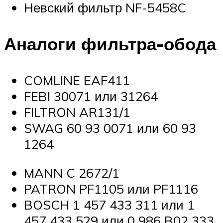
Невский фильтр NF-5458C
Аналоги фильтра-обода
COMLINE EAF411
FEBI 30071 или 31264
FILTRON AR131/1
SWAG 60 93 0071 или 60 93
1264
MANN C 2672/1
PATRON PF1105 или PF1116
BOSCH 1 457 433 311 или 1
457 433 529 или 0 986 B02 333