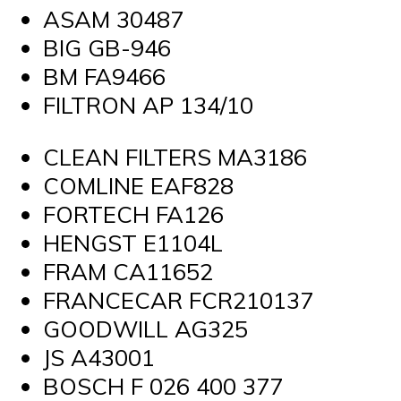
ASAM 30487
BIG GB-946
BM FA9466
FILTRON AP 134/10
CLEAN FILTERS MA3186
COMLINE EAF828
FORTECH FA126
HENGST E1104L
FRAM CA11652
FRANCECAR FCR210137
GOODWILL AG325
JS A43001
BOSCH F 026 400 377