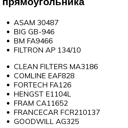
прямоугольника
ASAM 30487
BIG GB-946
BM FA9466
FILTRON AP 134/10
CLEAN FILTERS MA3186
COMLINE EAF828
FORTECH FA126
HENGST E1104L
FRAM CA11652
FRANCECAR FCR210137
GOODWILL AG325