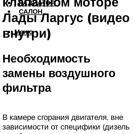
клапанном моторе
РАДИАТОР
САЛОН
Лады Ларгус (видео
внутри)
Меню
Необходимость
замены воздушного
фильтра
В камере сгорания двигателя, вне
зависимости от специфики (дизель