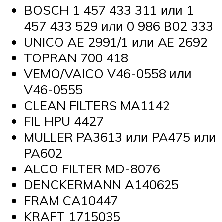
BOSCH 1 457 433 311 или 1
457 433 529 или 0 986 B02 333
UNICO AE 2991/1 или AE 2692
TOPRAN 700 418
VEMO/VAICO V46-0558 или
V46-0555
CLEAN FILTERS MA1142
FIL HPU 4427
MULLER PA3613 или PA475 или
PA602
ALCO FILTER MD-8076
DENCKERMANN A140625
FRAM CA10447
KRAFT 1715035