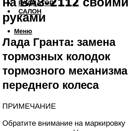
на ВАЗ-2112 своими
РАДИАТОР
САЛОН
руками
Меню
Лада Гранта: замена
тормозных колодок
тормозного механизма
переднего колеса
ПРИМЕЧАНИЕ
Обратите внимание на маркировку