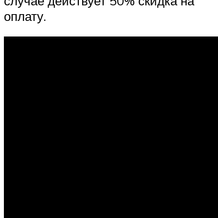
случае действует 50% скидка на
оплату.