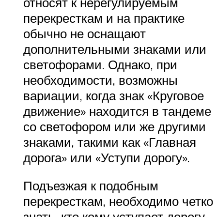
относят к нерегулируемым
перекресткам и на практике
обычно не оснащают
дополнительными знаками или
светофорами. Однако, при
необходимости, возможны
вариации, когда знак «Круговое
движение» находится в тандеме
со светофором или же другими
знаками, такими как «Главная
дорога» или «Уступи дорогу».
Подъезжая к подобным
перекресткам, необходимо четко
знать, кто кому уступает дорогу,