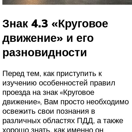
Знак 4.3 «Круговое
движение» и его
разновидности
Перед тем, как приступить к
изучению особенностей правил
проезда на знак «Круговое
движение», Вам просто необходимо
освежить свои познания в
различных областях ПДД, а также
хорошо знать, как именно он