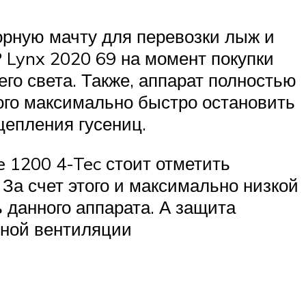
орную мачту для перевозки лыж и
P Lynx 2020 69 на момент покупки
го света. Также, аппарат полностью
бного максимально быстро остановить
цепления гусениц.
 1200 4-Tec стоит отметить
 За счет этого и максимально низкой
 данного аппарата. А защита
чной вентиляции