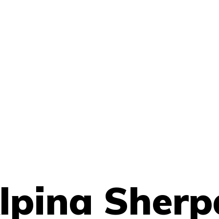
lpina Sher