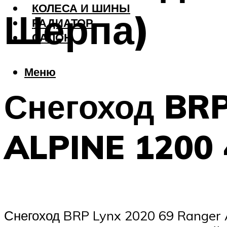
КОЛЕСА И ШИНЫ
Шерпа)
РАДИАТОР
САЛОН
Меню
Снегоход BR
ALPINE 1200 
Снегоход BRP Lynx 2020 69 Ranger 