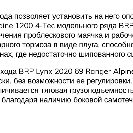
да позволяет установить на него оп
pine 1200 4-Tec модельного ряда BR
чения проблескового маячка и рабоче
горного тормоза в виде плуга, спосо
нах, где недостаточно шипованного с
хода BRP Lynx 2020 69 Ranger Alpine
ки, без возможности ее регулировки.
личивается тяговая грузоподъемность
т благодаря наличию боковой самоте