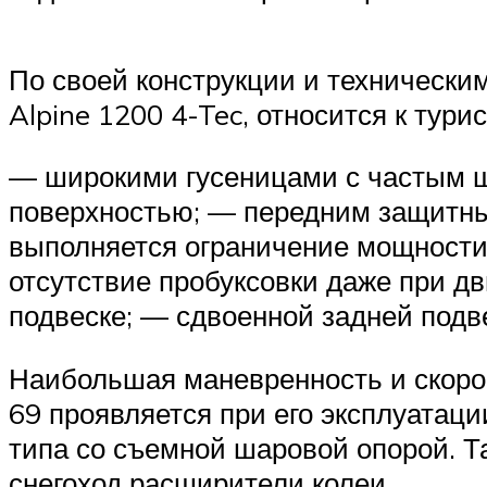
По своей конструкции и технически
Alpine 1200 4-Tec, относится к тур
— широкими гусеницами с частым ш
поверхностью; — передним защитны
выполняется ограничение мощност
отсутствие пробуксовки даже при д
подвеске; — сдвоенной задней подв
Наибольшая маневренность и скорос
69 проявляется при его эксплуатаци
типа со съемной шаровой опорой. Т
снегоход расширители колеи.