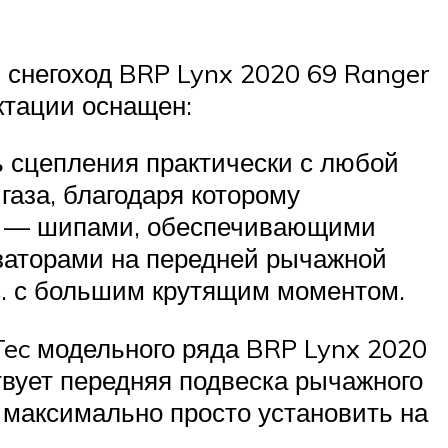
 снегоход BRP Lynx 2020 69 Ranger
ектации оснащен:
 сцепления практически с любой
аза, благодаря которому
; — шипами, обеспечивающими
изаторами на передней рычажной
.с. с большим крутящим моментом.
Tec модельного ряда BRP Lynx 2020
твует передняя подвеска рычажного
 максимально просто установить на