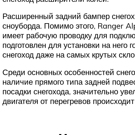
Расширенный задний бампер снегохо
сноуборда. Помимо этого, Ranger Al
имеет рабочую проводку для подклю
подготовлен для установки на него 
снегоход даже на самых крутых скло
Среди основных особенностей снего
наличие прямого типа задней подвес
посадки снегохода, значительно уве
двигателя от перегревов происходи