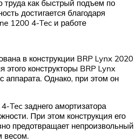
о труда как быстрый подъем по
ность достигается благодаря
ne 1200 4-Tec и работе
ована в конструкции BRP Lynx 2020
ля этого конструкторы BRP Lynx
 аппарата. Однако, при этом он
 4-Tec заднего амортизатора
жности. При этом конструкция его
вно предотвращает непроизвольный
м весом.