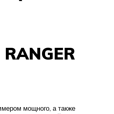
9 RANGER
имером мощного, а также