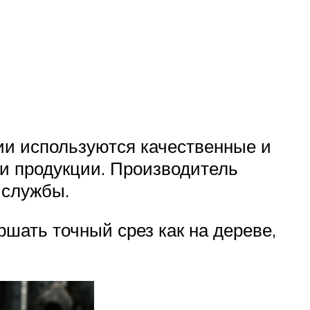
нии используются качественные и
и продукции. Производитель
 службы.
ршать точный срез как на дереве,