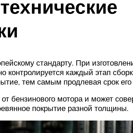
 технические
ки
опейскому стандарту. При изготовле
о контролируется каждый этап сборк
рытие, тем самым продлевая срок его
от бензинового мотора и может сове
ревянное покрытие разной толщины.