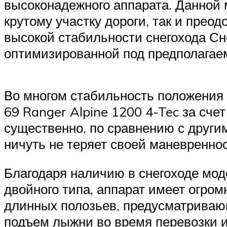
высоконадежного аппарата. Данной 
крутому участку дороги, так и прео
высокой стабильности снегохода Сн
оптимизированной под предполагае
Во многом стабильность положения 
69 Ranger Alpine 1200 4-Tec за сче
существенно, по сравнению с другим
ничуть не теряет своей маневреннос
Благодаря наличию в снегоходе мод
двойного типа, аппарат имеет огром
длинных полозьев, предусматриваю
подъем лыжни во время перевозки и