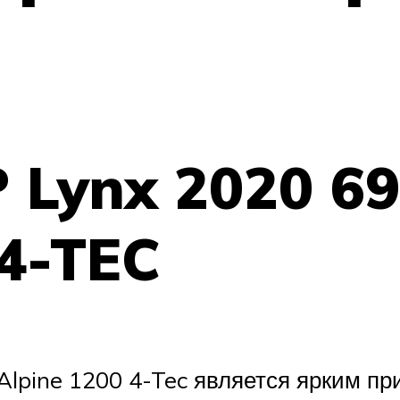
P Lynx 2020 6
4-TEC
Alpine 1200 4-Tec является ярким пр