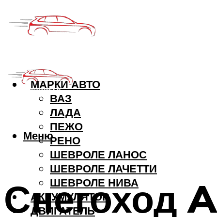
МАРКИ АВТО
ВАЗ
ЛАДА
ПЕЖО
Меню
РЕНО
ШЕВРОЛЕ ЛАНОС
ШЕВРОЛЕ ЛАЧЕТТИ
Снегоход A
ШЕВРОЛЕ НИВА
АККУМУЛЯТОР
ДВИГАТЕЛЬ