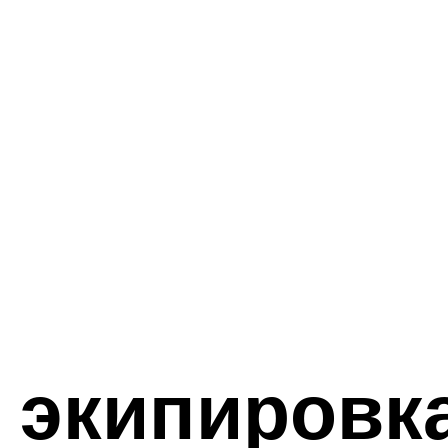
 экипировк