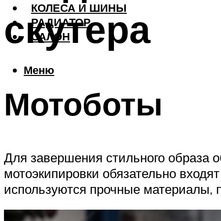
КОЛЕСА И ШИНЫ
скутера
РАДИАТОР
САЛОН
Меню
Мотоботы
Для завершения стильного образа о
мотоэкипировки обязательно входят 
используются прочные материалы, п