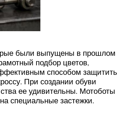
торые были выпущены в прошлом
рамотный подбор цветов,
 эффективным способом защитить
кроссу. При создании обуви
йства ее удивительны. Мотоботы
 на специальные застежки.