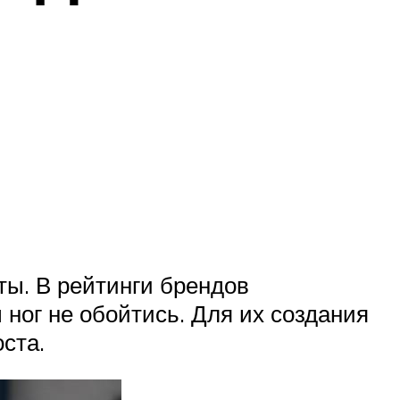
ты. В рейтинги брендов
 ног не обойтись. Для их создания
ста.