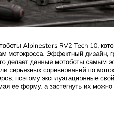
тоботы Alpinestars RV2 Tech 10, ко
ам мотокросса. Эффектный дизайн, г
 это делает данные мотоботы самым
или серьезных соревнований по мото
ров, поэтому эксплуатационные сво
имая ее форму, а застегнуть их можно