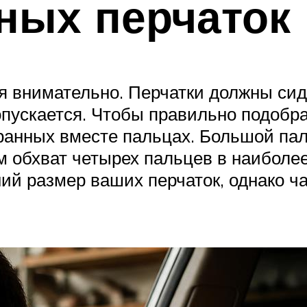
ных перчаток
я внимательно. Перчатки должны сид
ускается. Чтобы правильно подобра
ранных вместе пальцах. Большой пал
м обхват четырех пальцев в наиболее
й размер ваших перчаток, однако ча