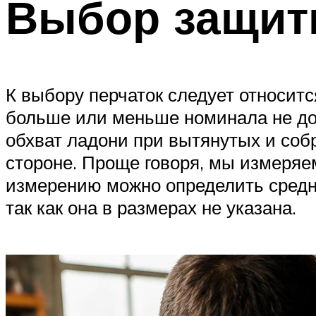
Выбор защит
К выбору перчаток следует относитс
больше или меньше номинала не доп
обхват ладони при вытянутых и соб
стороне. Проще говоря, мы измеряе
измерению можно определить средни
так как она в размерах не указана.