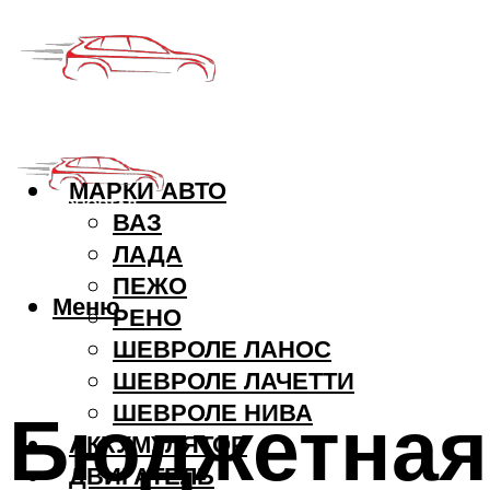
МАРКИ АВТО
ВАЗ
ЛАДА
ПЕЖО
Меню
РЕНО
ШЕВРОЛЕ ЛАНОС
ШЕВРОЛЕ ЛАЧЕТТИ
Бюджетная
ШЕВРОЛЕ НИВА
АККУМУЛЯТОР
ДВИГАТЕЛЬ