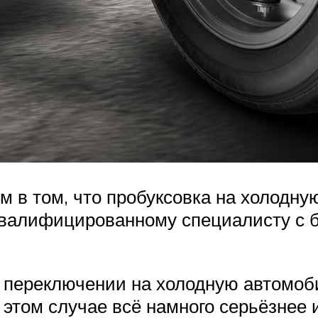
 в том, что пробуксовка на холодну
 квалифицированному специалисту с
и переключении на холодную автомоб
 этом случае всё намного серьёзнее