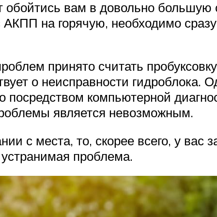
ут обойтись вам в довольно большую
 АКПП на горячую, необходимо сразу
проблем принято считать пробуксовк
твует о неисправности гидроблока. О
 посредством компьютерной диагнос
проблемы является невозможным.
нии с места, то, скорее всего, у вас
о устранимая проблема.