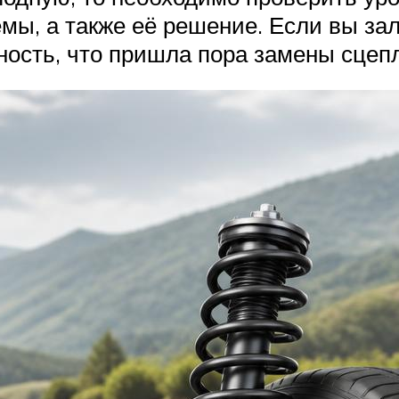
ы, а также её решение. Если вы зал
тность, что пришла пора замены сцеп