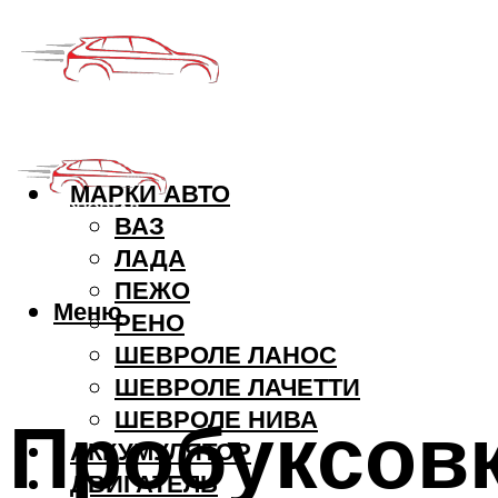
МАРКИ АВТО
ВАЗ
ЛАДА
ПЕЖО
Меню
РЕНО
ШЕВРОЛЕ ЛАНОС
ШЕВРОЛЕ ЛАЧЕТТИ
Пробуксовк
ШЕВРОЛЕ НИВА
АККУМУЛЯТОР
ДВИГАТЕЛЬ