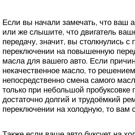
Если вы начали замечать, что ваш а
или же слышите, что двигатель ваш
передачу, значит, вы столкнулись с
переключении на повышенную перед
масла для вашего авто. Если причин
некачественное масло, то решением
непосредственно смена самого масл
только при небольшой пробуксовке 
достаточно долгий и трудоёмкий ре
переключении на холодную, то вам 
Также если ваше авто буксует на х